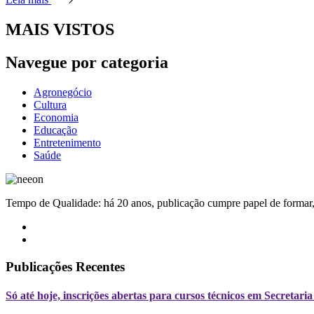
MAIS VISTOS
Navegue por categoria
Agronegócio
Cultura
Economia
Educação
Entretenimento
Saúde
Tempo de Qualidade: há 20 anos, publicação cumpre papel de formar, 
Publicações Recentes
Só até hoje, inscrições abertas para cursos técnicos em Secreta