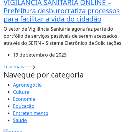
VIGILÂNCIA SANITÁRIA ONLINE –
Prefeitura desburocratiza processos
para facilitar a vida do cidadão
O setor de Vigilância Sanitária agora faz parte do
portfólio de serviços passíveis de serem acessados
através do SEFIN – Sistema Eletrônico de Solicitações.
19 de setembro de 2023
Leia mais
MAIS VISTOS
Navegue por categoria
Agronegócio
Cultura
Economia
Educação
Entretenimento
Saúde