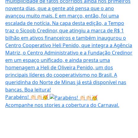
Parabéns! 👏🏻👏🏻🥳
Acompanhe nos stories a cobertura do Carnaval.