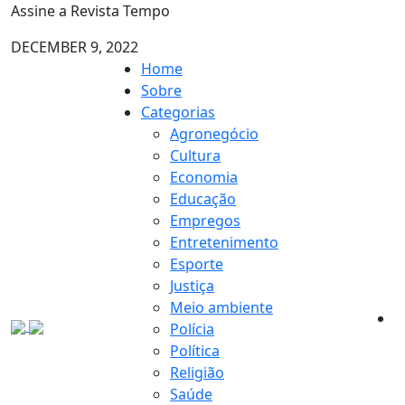
Assine a Revista Tempo
DECEMBER 9, 2022
Home
Sobre
Categorias
Agronegócio
Cultura
Economia
Educação
Empregos
Entretenimento
Esporte
Justiça
Meio ambiente
Polícia
Política
Religião
Saúde