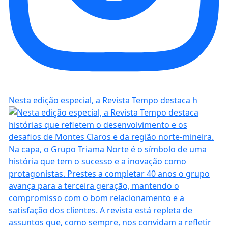
Nesta edição especial, a Revista Tempo destaca h