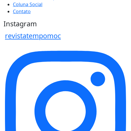
Coluna Social
Contato
Instagram
revistatempomoc