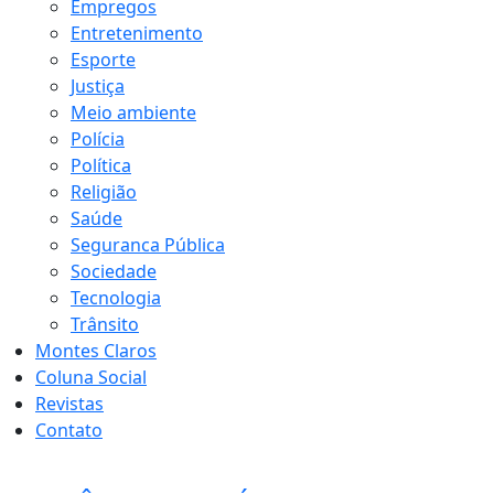
Empregos
Entretenimento
Esporte
Justiça
Meio ambiente
Polícia
Política
Religião
Saúde
Seguranca Pública
Sociedade
Tecnologia
Trânsito
Montes Claros
Coluna Social
Revistas
Contato