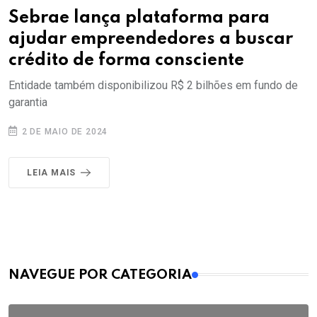
Sebrae lança plataforma para
ajudar empreendedores a buscar
crédito de forma consciente
Entidade também disponibilizou R$ 2 bilhões em fundo de
garantia
2 DE MAIO DE 2024
LEIA MAIS
MAIS VISTOS
NAVEGUE POR CATEGORIA