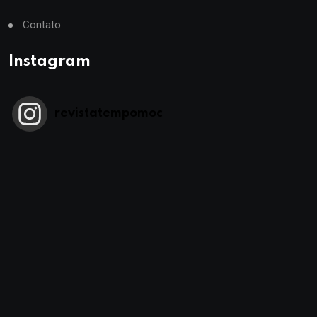
Contato
Instagram
revistatempomoc