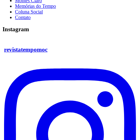
Montes Claro
Memórias do Tempo
Coluna Social
Contato
Instagram
revistatempomoc