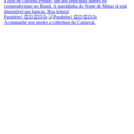
Parabéns! 👏🏻👏🏻🥳
Acompanhe nos stories a cobertura do Carnaval.