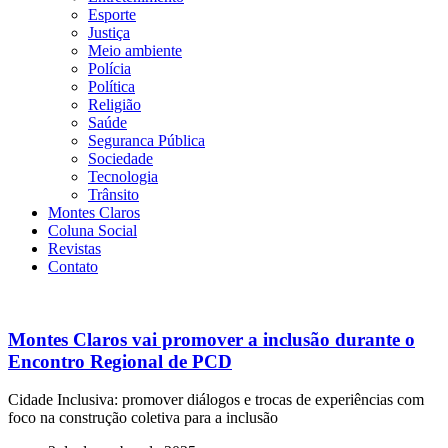
Esporte
Justiça
Meio ambiente
Polícia
Política
Religião
Saúde
Seguranca Pública
Sociedade
Tecnologia
Trânsito
Montes Claros
Coluna Social
Revistas
Contato
Montes Claros vai promover a inclusão durante o
Encontro Regional de PCD
Cidade Inclusiva: promover diálogos e trocas de experiências com
foco na construção coletiva para a inclusão