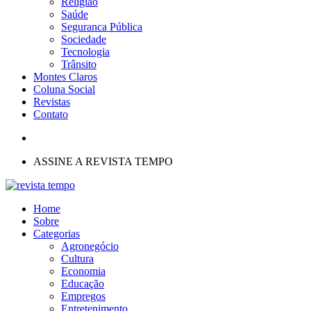
Religião
Saúde
Seguranca Pública
Sociedade
Tecnologia
Trânsito
Montes Claros
Coluna Social
Revistas
Contato
ASSINE A REVISTA TEMPO
Home
Sobre
Categorias
Agronegócio
Cultura
Economia
Educação
Empregos
Entretenimento