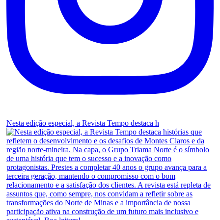
Nesta edição especial, a Revista Tempo destaca h