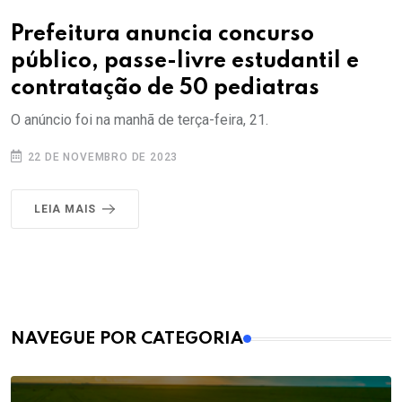
Prefeitura anuncia concurso
público, passe-livre estudantil e
contratação de 50 pediatras
O anúncio foi na manhã de terça-feira, 21.
22 DE NOVEMBRO DE 2023
LEIA MAIS
MAIS VISTOS
NAVEGUE POR CATEGORIA