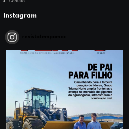
Contato
Instagram
revistatempomoc