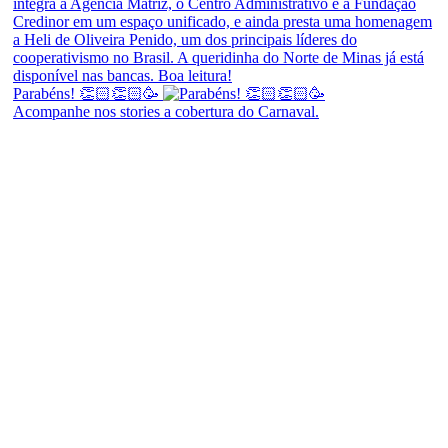
Parabéns! 👏🏻👏🏻🥳
Acompanhe nos stories a cobertura do Carnaval.