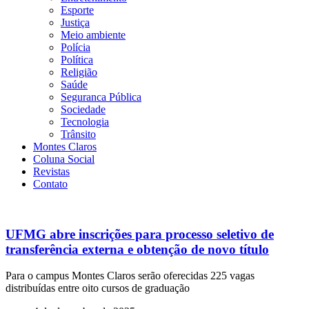
Esporte
Justiça
Meio ambiente
Polícia
Política
Religião
Saúde
Seguranca Pública
Sociedade
Tecnologia
Trânsito
Montes Claros
Coluna Social
Revistas
Contato
UFMG abre inscrições para processo seletivo de
transferência externa e obtenção de novo título
Para o campus Montes Claros serão oferecidas 225 vagas
distribuídas entre oito cursos de graduação