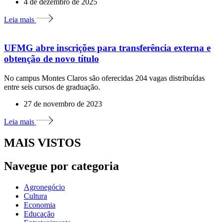
4 de dezembro de 2025
Leia mais
UFMG abre inscrições para transferência externa e
obtenção de novo título
No campus Montes Claros são oferecidas 204 vagas distribuídas
entre seis cursos de graduação.
27 de novembro de 2023
Leia mais
MAIS VISTOS
Navegue por categoria
Agronegócio
Cultura
Economia
Educação