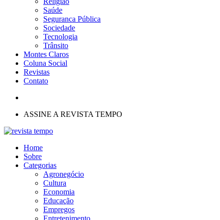
Religião
Saúde
Seguranca Pública
Sociedade
Tecnologia
Trânsito
Montes Claros
Coluna Social
Revistas
Contato
ASSINE A REVISTA TEMPO
Home
Sobre
Categorias
Agronegócio
Cultura
Economia
Educação
Empregos
Entretenimento