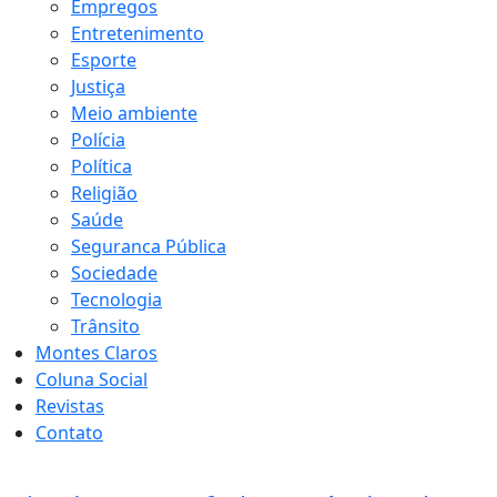
Empregos
Entretenimento
Esporte
Justiça
Meio ambiente
Polícia
Política
Religião
Saúde
Seguranca Pública
Sociedade
Tecnologia
Trânsito
Montes Claros
Coluna Social
Revistas
Contato