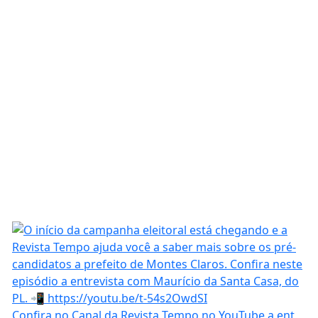
Confira no Canal da Revista Tempo no YouTube a ent