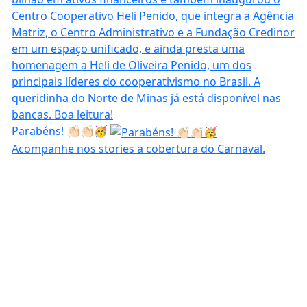
Parabéns! 👏🏻👏🏻🥳
Acompanhe nos stories a cobertura do Carnaval.