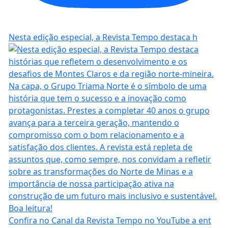
Nesta edição especial, a Revista Tempo destaca h
Confira no Canal da Revista Tempo no YouTube a ent