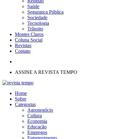
Religião
Saúde
Seguranca Pública
Sociedade
Tecnologia
Trânsito
Montes Claros
Coluna Social
Revistas
Contato
ASSINE A REVISTA TEMPO
Home
Sobre
Categorias
Agronegócio
Cultura
Economia
Educação
Empregos
Entretenimento