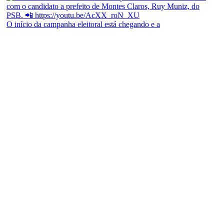
O início da campanha eleitoral está chegando e a