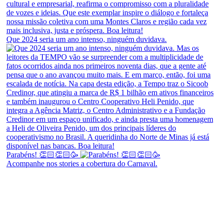
Que 2024 seria um ano intenso, ninguém duvidava.
Parabéns! 👏🏻👏🏻🥳
Acompanhe nos stories a cobertura do Carnaval.