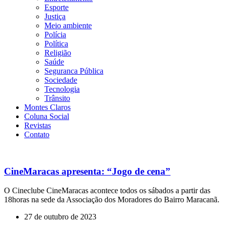
Esporte
Justiça
Meio ambiente
Polícia
Política
Religião
Saúde
Seguranca Pública
Sociedade
Tecnologia
Trânsito
Montes Claros
Coluna Social
Revistas
Contato
CineMaracas apresenta: “Jogo de cena”
O Cineclube CineMaracas acontece todos os sábados a partir das
18horas na sede da Associação dos Moradores do Bairro Maracanã.
27 de outubro de 2023