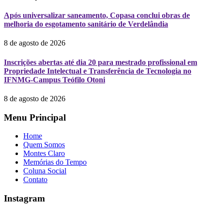
Após universalizar saneamento, Copasa conclui obras de
melhoria do esgotamento sanitário de Verdelândia
8 de agosto de 2026
Inscrições abertas até dia 20 para mestrado profissional em
Propriedade Intelectual e Transferência de Tecnologia no
IFNMG-Campus Teófilo Otoni
8 de agosto de 2026
Menu Principal
Home
Quem Somos
Montes Claro
Memórias do Tempo
Coluna Social
Contato
Instagram