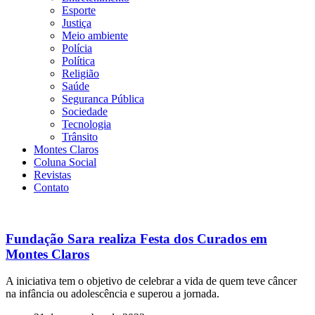
Esporte
Justiça
Meio ambiente
Polícia
Política
Religião
Saúde
Seguranca Pública
Sociedade
Tecnologia
Trânsito
Montes Claros
Coluna Social
Revistas
Contato
Fundação Sara realiza Festa dos Curados em
Montes Claros
A iniciativa tem o objetivo de celebrar a vida de quem teve câncer
na infância ou adolescência e superou a jornada.