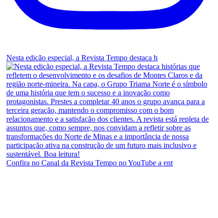
Nesta edição especial, a Revista Tempo destaca h
Confira no Canal da Revista Tempo no YouTube a ent