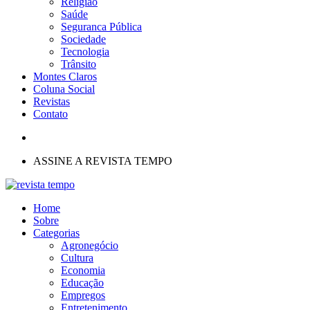
Religião
Saúde
Seguranca Pública
Sociedade
Tecnologia
Trânsito
Montes Claros
Coluna Social
Revistas
Contato
ASSINE A REVISTA TEMPO
Home
Sobre
Categorias
Agronegócio
Cultura
Economia
Educação
Empregos
Entretenimento