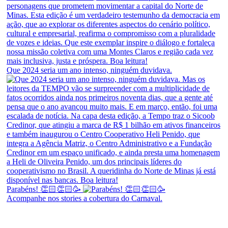
Que 2024 seria um ano intenso, ninguém duvidava.
Parabéns! 👏🏻👏🏻🥳
Acompanhe nos stories a cobertura do Carnaval.