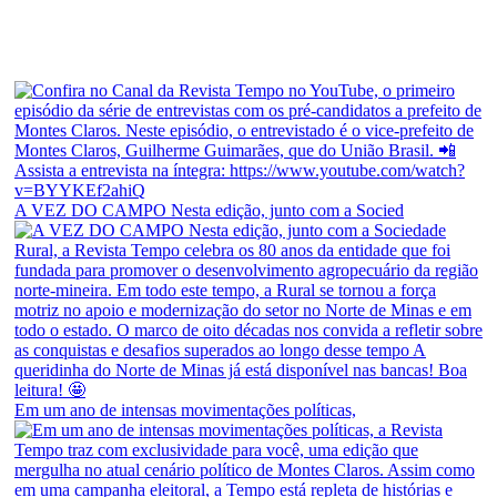
A VEZ DO CAMPO Nesta edição, junto com a Socied
Em um ano de intensas movimentações políticas,