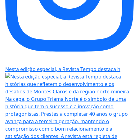
Nesta edição especial, a Revista Tempo destaca h