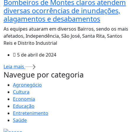
Bombeiros de Montes claros atendem
diversas ocorrências de inundações,
alagamentos e desabamentos
As equipes atuaram em diversos Bairros, sendo os mais
afetados, Independência, São José, Santa Rita, Santos
Reis e Distrito Industrial
5 de abril de 2024
Leia mais
MAIS VISTOS
Navegue por categoria
Agronegócio
Cultura
Economia
Educação
Entretenimento
Saúde