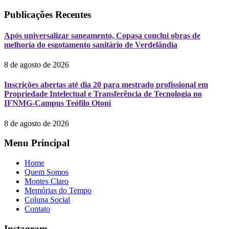
Publicações Recentes
Após universalizar saneamento, Copasa conclui obras de
melhoria do esgotamento sanitário de Verdelândia
8 de agosto de 2026
Inscrições abertas até dia 20 para mestrado profissional em
Propriedade Intelectual e Transferência de Tecnologia no
IFNMG-Campus Teófilo Otoni
8 de agosto de 2026
Menu Principal
Home
Quem Somos
Montes Claro
Memórias do Tempo
Coluna Social
Contato
Instagram