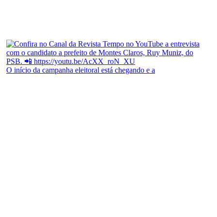
O início da campanha eleitoral está chegando e a