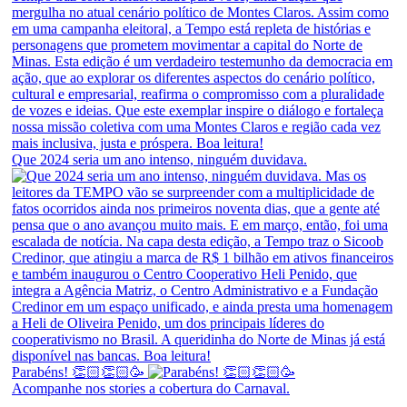
Que 2024 seria um ano intenso, ninguém duvidava.
Parabéns! 👏🏻👏🏻🥳
Acompanhe nos stories a cobertura do Carnaval.