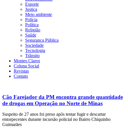
Esporte
Justiça
Meio ambiente
Polícia
Política
Religião
Saúde
Seguranca Pública
Sociedade
Tecnologia
Trânsito
Montes Claros
Coluna Social
Revistas
Contato
Cão Farejador da PM encontra grande quantidade
de drogas em Operação no Norte de Minas
Suspeito de 27 anos foi preso após tentar fugir e descartar
entorpecentes durante incursão policial no Bairro Chiquinho
Guimarães