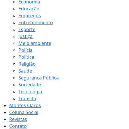
Economia
Educação
Empregos
Entretenimento
Esporte
Justiça
Meio ambiente
Polícia
Política
Religião
Saúde
Seguranca Pública
Sociedade
Tecnologia
Trânsito
Montes Claros
Coluna Social
Revistas
Contato