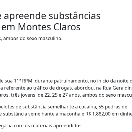
e apreende substâncias
 em Montes Claros
os, ambos do sexo masculino.
 de sua 11ª RPM, durante patrulhamento, no início da noite 
ia referente ao tráfico de drogas, abordou, na Rua Geraldi
os, três jovens, de 22, 25 e 27 anos, ambos do sexo mascu
pelotes de substância semelhante a cocaína, 55 pedras de
e substância semelhante a maconha e R$ 1.882,00 em dinhe
egacia com os materiais apreendidos.