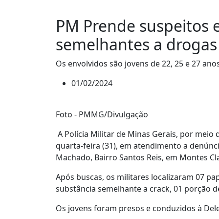
PM Prende suspeitos 
semelhantes a drogas
Os envolvidos são jovens de 22, 25 e 27 an
01/02/2024
Foto - PMMG/Divulgação
A Polícia Militar de Minas Gerais, por meio
quarta-feira (31), em atendimento a denúnc
Machado, Bairro Santos Reis, em Montes Clar
Após buscas, os militares localizaram 07 pa
substância semelhante a crack, 01 porção d
Os jovens foram presos e conduzidos à Del