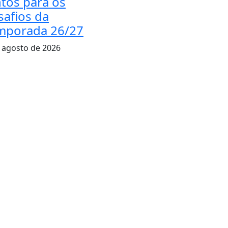
ntos para os
safios da
mporada 26/27
 agosto de 2026