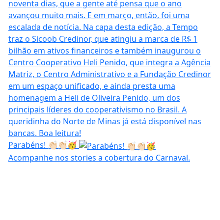
Parabéns! 👏🏻👏🏻🥳
Acompanhe nos stories a cobertura do Carnaval.