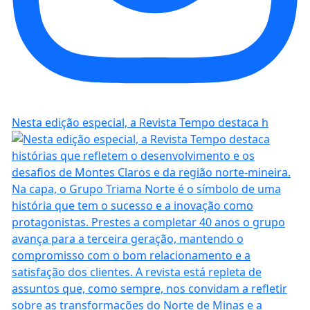
Nesta edição especial, a Revista Tempo destaca h