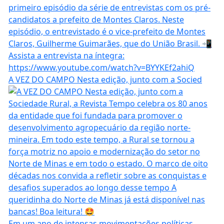
A VEZ DO CAMPO Nesta edição, junto com a Socied
Em um ano de intensas movimentações políticas,