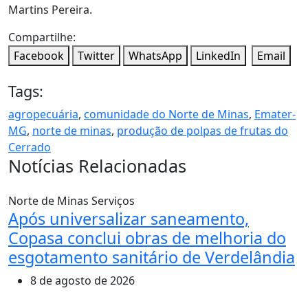
Martins Pereira.
Compartilhe:
Facebook
Twitter
WhatsApp
LinkedIn
Email
Tags:
agropecuária
,
comunidade do Norte de Minas
,
Emater-
MG
,
norte de minas
,
produção de polpas de frutas do
Cerrado
Notícias Relacionadas
Norte de Minas
Serviços
Após universalizar saneamento,
Copasa conclui obras de melhoria do
esgotamento sanitário de Verdelândia
8 de agosto de 2026