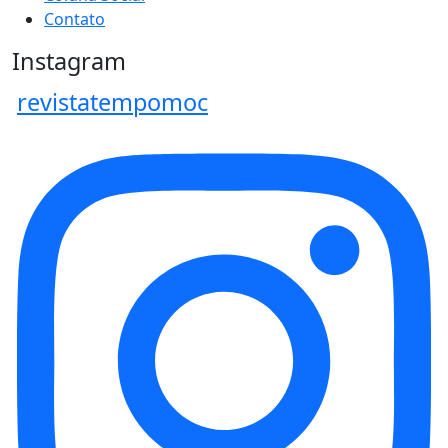
Contato
Instagram
revistatempomoc