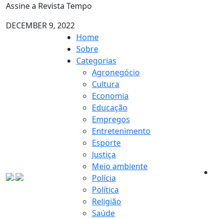
Assine a Revista Tempo
DECEMBER 9, 2022
Home
Sobre
Categorias
Agronegócio
Cultura
Economia
Educação
Empregos
Entretenimento
Esporte
Justiça
Meio ambiente
Polícia
Política
Religião
Saúde