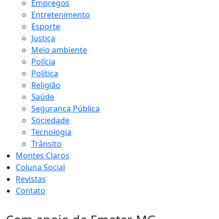
Empregos
Entretenimento
Esporte
Justiça
Meio ambiente
Polícia
Política
Religião
Saúde
Seguranca Pública
Sociedade
Tecnologia
Trânsito
Montes Claros
Coluna Social
Revistas
Contato