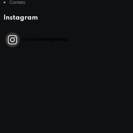
Contato
Instagram
revistatempomoc