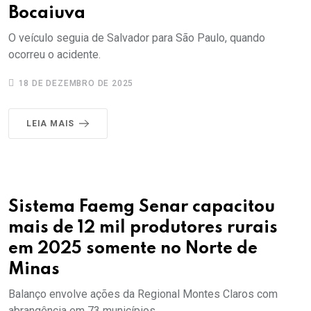
Bocaiuva
O veículo seguia de Salvador para São Paulo, quando
ocorreu o acidente.
18 DE DEZEMBRO DE 2025
LEIA MAIS
Sistema Faemg Senar capacitou
mais de 12 mil produtores rurais
em 2025 somente no Norte de
Minas
Balanço envolve ações da Regional Montes Claros com
abrangência em 73 municípios