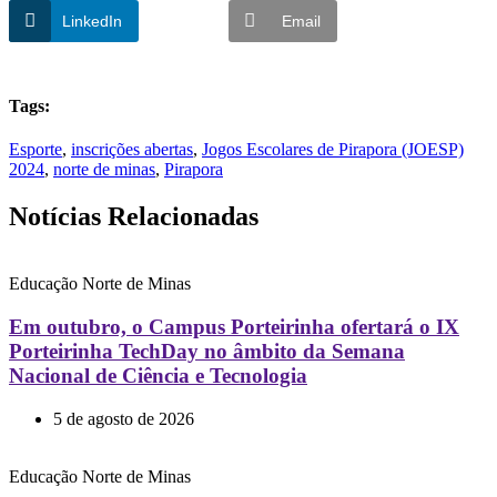
LinkedIn
Email
Tags:
Esporte
,
inscrições abertas
,
Jogos Escolares de Pirapora (JOESP)
2024
,
norte de minas
,
Pirapora
Notícias Relacionadas
Educação
Norte de Minas
Em outubro, o Campus Porteirinha ofertará o IX
Porteirinha TechDay no âmbito da Semana
Nacional de Ciência e Tecnologia
5 de agosto de 2026
Educação
Norte de Minas