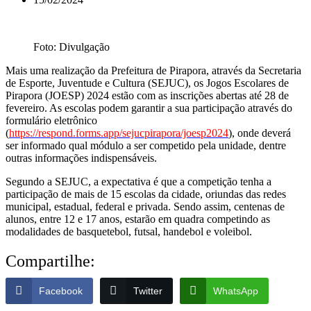
Foto: Divulgação
Mais uma realização da Prefeitura de Pirapora, através da Secretaria
de Esporte, Juventude e Cultura (SEJUC), os Jogos Escolares de
Pirapora (JOESP) 2024 estão com as inscrições abertas até 28 de
fevereiro. As escolas podem garantir a sua participação através do
formulário eletrônico
(
https://respond.forms.app/sejucpirapora/joesp2024
), onde deverá
ser informado qual módulo a ser competido pela unidade, dentre
outras informações indispensáveis.
Segundo a SEJUC, a expectativa é que a competição tenha a
participação de mais de 15 escolas da cidade, oriundas das redes
municipal, estadual, federal e privada. Sendo assim, centenas de
alunos, entre 12 e 17 anos, estarão em quadra competindo as
modalidades de basquetebol, futsal, handebol e voleibol.
Compartilhe:
Facebook
Twitter
WhatsApp