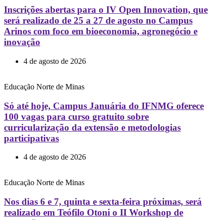
Inscrições abertas para o IV Open Innovation, que
será realizado de 25 a 27 de agosto no Campus
Arinos com foco em bioeconomia, agronegócio e
inovação
4 de agosto de 2026
Educação
Norte de Minas
Só até hoje, Campus Januária do IFNMG oferece
100 vagas para curso gratuito sobre
curricularização da extensão e metodologias
participativas
4 de agosto de 2026
Educação
Norte de Minas
Nos dias 6 e 7, quinta e sexta-feira próximas, será
realizado em Teófilo Otoni o II Workshop de