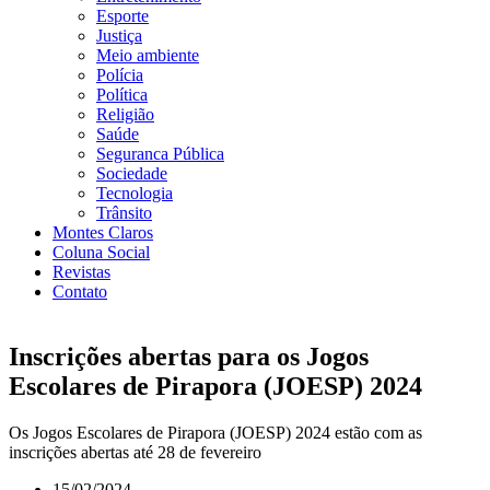
Esporte
Justiça
Meio ambiente
Polícia
Política
Religião
Saúde
Seguranca Pública
Sociedade
Tecnologia
Trânsito
Montes Claros
Coluna Social
Revistas
Contato
Inscrições abertas para os Jogos
Escolares de Pirapora (JOESP) 2024
Os Jogos Escolares de Pirapora (JOESP) 2024 estão com as
inscrições abertas até 28 de fevereiro
15/02/2024