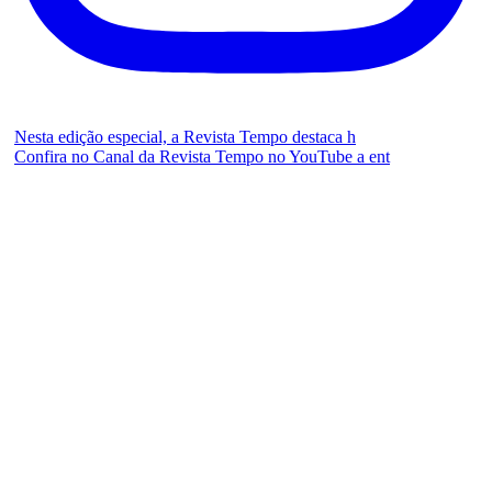
Nesta edição especial, a Revista Tempo destaca h
Confira no Canal da Revista Tempo no YouTube a ent