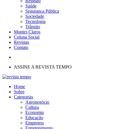
Religião
Saúde
Seguranca Pública
Sociedade
Tecnologia
Trânsito
Montes Claros
Coluna Social
Revistas
Contato
ASSINE A REVISTA TEMPO
Home
Sobre
Categorias
Agronegócio
Cultura
Economia
Educação
Empregos
Entretenimento