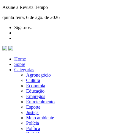
Assine a Revista Tempo
quinta-feira, 6 de ago. de 2026
Siga-nos:
Home
Sobre
Categorias
Agronegócio
Cultura
Economia
Educação
Empregos
Entretenimento
Esporte
Justiça
Meio ambiente
Polícia
Política