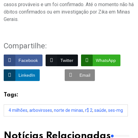
casos prováveis e um foi confirmado. Até o momento não há
óbitos confirmados ou em investigação por Zika em Minas
Gerais.
Compartilhe:
Facebook
Twitter
WhatsApp
LinkedIn
Email
Tags:
4 milhões
,
arboviroses
,
norte de minas
,
r$ 2
,
saúde
,
ses-mg
Notícias Relacionadas