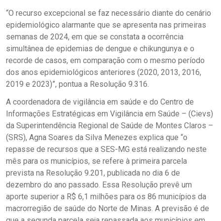
“O recurso excepcional se faz necessário diante do cenário
epidemiológico alarmante que se apresenta nas primeiras
semanas de 2024, em que se constata a ocorrência
simultânea de epidemias de dengue e chikungunya e o
recorde de casos, em comparação com o mesmo período
dos anos epidemiológicos anteriores (2020, 2013, 2016,
2019 e 2023)”, pontua a Resolução 9.316.
A coordenadora de vigilância em saúde e do Centro de
Informações Estratégicas em Vigilância em Saúde – (Cievs)
da Superintendência Regional de Saúde de Montes Claros –
(SRS), Agna Soares da Silva Menezes explica que “o
repasse de recursos que a SES-MG está realizando neste
mês para os municípios, se refere à primeira parcela
prevista na Resolução 9.201, publicada no dia 6 de
dezembro do ano passado. Essa Resolução prevê um
aporte superior a R$ 6,1 milhões para os 86 municípios da
macrorregião de saúde do Norte de Minas. A previsão é de
que a segunda parcela seja repassada aos municípios em