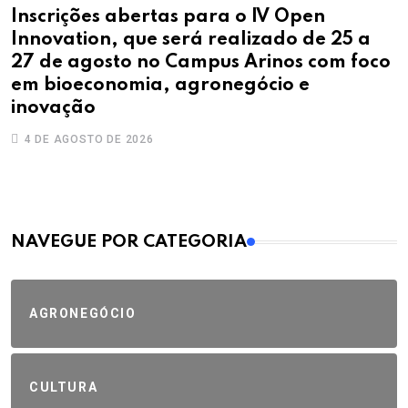
Inscrições abertas para o IV Open
Innovation, que será realizado de 25 a
27 de agosto no Campus Arinos com foco
em bioeconomia, agronegócio e
inovação
4 DE AGOSTO DE 2026
MAIS VISTOS
NAVEGUE POR CATEGORIA
AGRONEGÓCIO
CULTURA