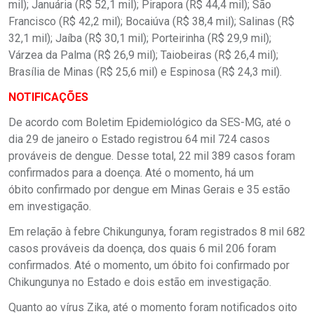
mil); Januária (R$ 52,1 mil); Pirapora (R$ 44,4 mil); São
Francisco (R$ 42,2 mil); Bocaiúva (R$ 38,4 mil); Salinas (R$
32,1 mil); Jaíba (R$ 30,1 mil); Porteirinha (R$ 29,9 mil);
Várzea da Palma (R$ 26,9 mil); Taiobeiras (R$ 26,4 mil);
Brasília de Minas (R$ 25,6 mil) e Espinosa (R$ 24,3 mil).
NOTIFICAÇÕES
De acordo com Boletim Epidemiológico da SES-MG, até o
dia 29 de janeiro o Estado registrou 64 mil 724 casos
prováveis de dengue. Desse total, 22 mil 389 casos foram
confirmados para a doença. Até o momento, há um
óbito confirmado por dengue em Minas Gerais e 35 estão
em investigação.
Em relação à febre Chikungunya, foram registrados 8 mil 682
casos prováveis da doença, dos quais 6 mil 206 foram
confirmados. Até o momento, um óbito foi confirmado por
Chikungunya no Estado e dois estão em investigação.
Quanto ao vírus Zika, até o momento foram notificados oito