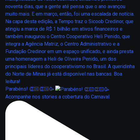
Parabéns! 👏🏻👏🏻🥳
Acompanhe nos stories a cobertura do Carnaval.