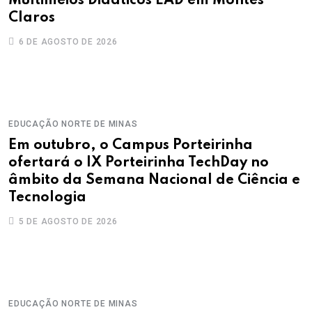
Multimeios Didáticos EAD em Montes
Claros
6 DE AGOSTO DE 2026
EDUCAÇÃO
NORTE DE MINAS
Em outubro, o Campus Porteirinha
ofertará o IX Porteirinha TechDay no
âmbito da Semana Nacional de Ciência e
Tecnologia
5 DE AGOSTO DE 2026
EDUCAÇÃO
NORTE DE MINAS