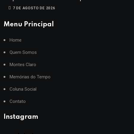
7 DE AGOSTO DE 2026
Menu Principal
Home
Quem Somos
Montes Claro
Memórias do Tempo
Coluna Social
Contato
Instagram