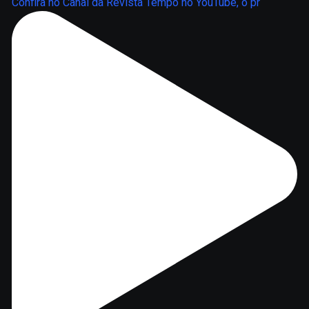
Confira no Canal da Revista Tempo no YouTube, o pr