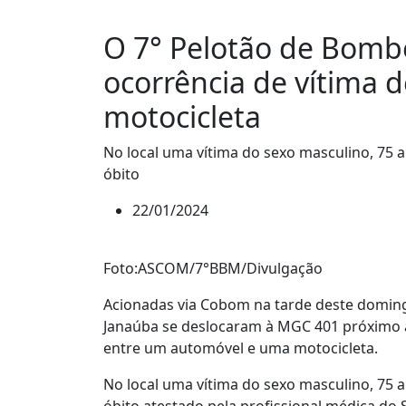
O 7° Pelotão de Bombe
ocorrência de vítima d
motocicleta
No local uma vítima do sexo masculino, 75 a
óbito
22/01/2024
Foto:ASCOM/7°BBM/Divulgação
Acionadas via Cobom na tarde deste doming
Janaúba se deslocaram à MGC 401 próximo ao
entre um automóvel e uma motocicleta.
No local uma vítima do sexo masculino, 75 a
óbito atestado pela profissional médica do