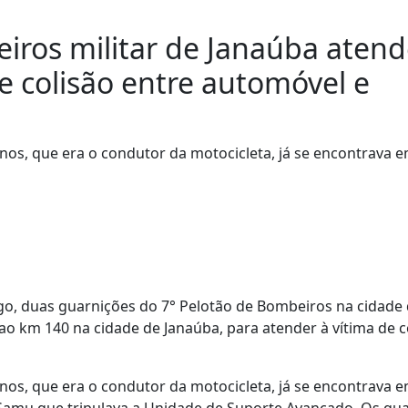
iros militar de Janaúba aten
e colisão entre automóvel e
nos, que era o condutor da motocicleta, já se encontrava 
o, duas guarnições do 7° Pelotão de Bombeiros na cidade
 km 140 na cidade de Janaúba, para atender à vítima de c
nos, que era o condutor da motocicleta, já se encontrava 
 Samu que tripulava a Unidade de Suporte Avançado. Os qu