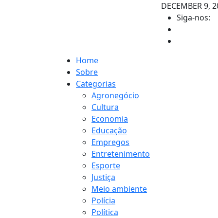
DECEMBER 9, 2
Siga-nos:
Home
Sobre
Categorias
Agronegócio
Cultura
Economia
Educação
Empregos
Entretenimento
Esporte
Justiça
Meio ambiente
Polícia
Política