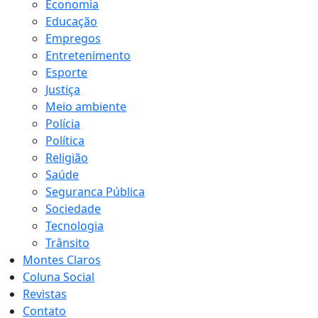
Economia
Educação
Empregos
Entretenimento
Esporte
Justiça
Meio ambiente
Polícia
Política
Religião
Saúde
Seguranca Pública
Sociedade
Tecnologia
Trânsito
Montes Claros
Coluna Social
Revistas
Contato