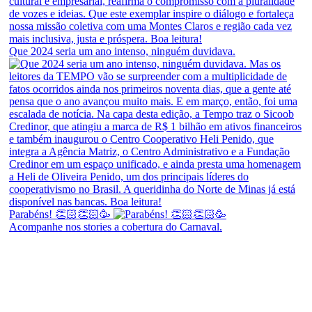
Que 2024 seria um ano intenso, ninguém duvidava.
Parabéns! 👏🏻👏🏻🥳
Acompanhe nos stories a cobertura do Carnaval.