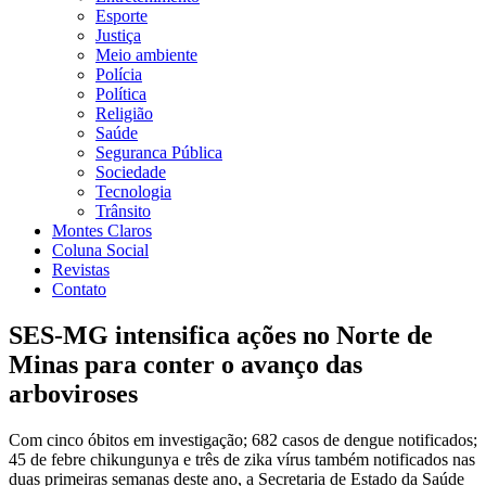
Esporte
Justiça
Meio ambiente
Polícia
Política
Religião
Saúde
Seguranca Pública
Sociedade
Tecnologia
Trânsito
Montes Claros
Coluna Social
Revistas
Contato
SES-MG intensifica ações no Norte de
Minas para conter o avanço das
arboviroses
Com cinco óbitos em investigação; 682 casos de dengue notificados;
45 de febre chikungunya e três de zika vírus também notificados nas
duas primeiras semanas deste ano, a Secretaria de Estado da Saúde