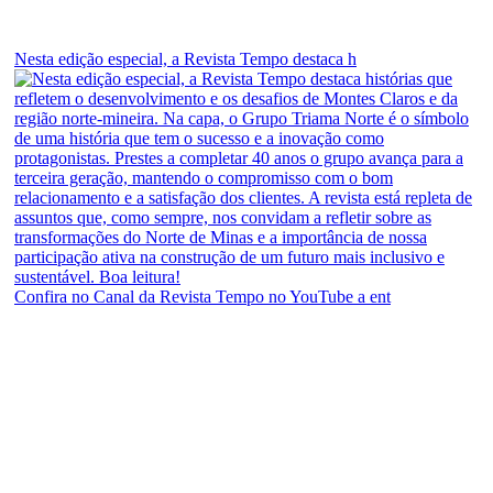
Nesta edição especial, a Revista Tempo destaca h
Confira no Canal da Revista Tempo no YouTube a ent