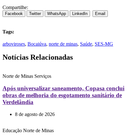
Compartilhe:
Facebook
Twitter
WhatsApp
LinkedIn
Email
Tags:
arboviroses
,
Bocaiúva
,
norte de minas
,
Saúde
,
SES-MG
Notícias Relacionadas
Norte de Minas
Serviços
Após universalizar saneamento, Copasa conclui
obras de melhoria do esgotamento sanitário de
Verdelândia
8 de agosto de 2026
Educação
Norte de Minas