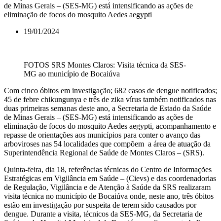
de Minas Gerais – (SES-MG) está intensificando as ações de
eliminação de focos do mosquito Aedes aegypti
19/01/2024
FOTOS SRS Montes Claros: Visita técnica da SES-
MG ao município de Bocaiúva
Com cinco óbitos em investigação; 682 casos de dengue notificados;
45 de febre chikungunya e três de zika vírus também notificados nas
duas primeiras semanas deste ano, a Secretaria de Estado da Saúde
de Minas Gerais – (SES-MG) está intensificando as ações de
eliminação de focos do mosquito Aedes aegypti, acompanhamento e
repasse de orientações aos municípios para conter o avanço das
arboviroses nas 54 localidades que compõem a área de atuação da
Superintendência Regional de Saúde de Montes Claros – (SRS).
Quinta-feira, dia 18, referências técnicas do Centro de Informações
Estratégicas em Vigilância em Saúde – (Cievs) e das coordenadorias
de Regulação, Vigilância e de Atenção à Saúde da SRS realizaram
visita técnica no município de Bocaiúva onde, neste ano, três óbitos
estão em investigação por suspeita de terem sido causados por
dengue. Durante a visita, técnicos da SES-MG, da Secretaria de