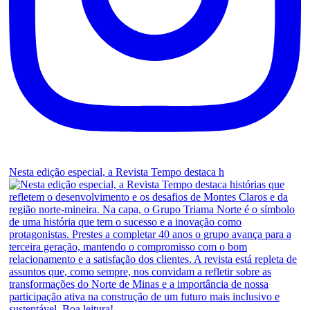
Nesta edição especial, a Revista Tempo destaca h