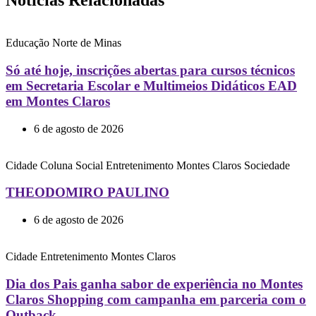
Notícias Relacionadas
Educação
Norte de Minas
Só até hoje, inscrições abertas para cursos técnicos
em Secretaria Escolar e Multimeios Didáticos EAD
em Montes Claros
6 de agosto de 2026
Cidade
Coluna Social
Entretenimento
Montes Claros
Sociedade
THEODOMIRO PAULINO
6 de agosto de 2026
Cidade
Entretenimento
Montes Claros
Dia dos Pais ganha sabor de experiência no Montes
Claros Shopping com campanha em parceria com o
Outback