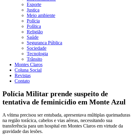
Esporte
Justiça
Meio ambiente
Polícia
Política
Religião
Saúde
Seguranca Pública
Sociedade
Tecnologia
Trânsito
Montes Claros
Coluna Social
Revistas
Contato
Polícia Militar prende suspeito de
tentativa de feminicídio em Monte Azul
A vítima precisou ser entubada, apresentava múltiplas queimaduras
na região torácica, cabelos e vias aéreas, necessitando sua
transferência para um hospital em Montes Claros em virtude da
gravidade das lesões.