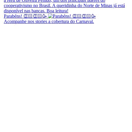
Parabéns! 👏🏻👏🏻🥳
Acompanhe nos stories a cobertura do Carnaval.