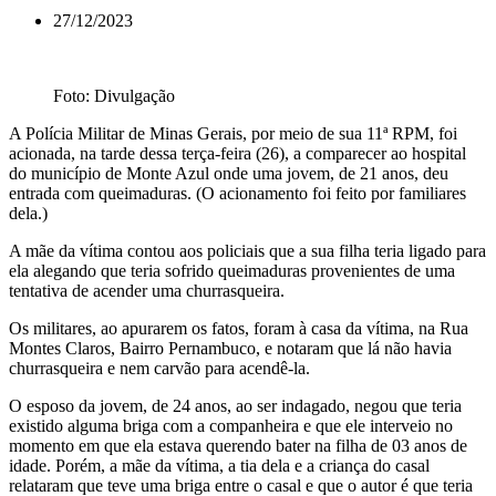
27/12/2023
Foto: Divulgação
A Polícia Militar de Minas Gerais, por meio de sua 11ª RPM, foi
acionada, na tarde dessa terça-feira (26), a comparecer ao hospital
do município de Monte Azul onde uma jovem, de 21 anos, deu
entrada com queimaduras. (O acionamento foi feito por familiares
dela.)
A mãe da vítima contou aos policiais que a sua filha teria ligado para
ela alegando que teria sofrido queimaduras provenientes de uma
tentativa de acender uma churrasqueira.
Os militares, ao apurarem os fatos, foram à casa da vítima, na Rua
Montes Claros, Bairro Pernambuco, e notaram que lá não havia
churrasqueira e nem carvão para acendê-la.
O esposo da jovem, de 24 anos, ao ser indagado, negou que teria
existido alguma briga com a companheira e que ele interveio no
momento em que ela estava querendo bater na filha de 03 anos de
idade. Porém, a mãe da vítima, a tia dela e a criança do casal
relataram que teve uma briga entre o casal e que o autor é que teria