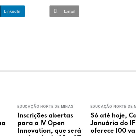
LinkedIn
Email
S
EDUCAÇÃO
NORTE DE MINAS
EDUCAÇÃO
NORTE DE 
Inscrições abertas
Só até hoje, 
ha
para o IV Open
Januária do 
Innovation, que será
oferece 100 v