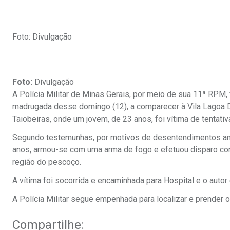
Foto: Divulgação
Foto:
Divulgação
A Polícia Militar de Minas Gerais, por meio de sua 11ª RPM, 
madrugada desse domingo (12), a comparecer à Vila Lagoa D
Taiobeiras, onde um jovem, de 23 anos, foi vítima de tentativ
Segundo testemunhas, por motivos de desentendimentos ante
anos, armou-se com uma arma de fogo e efetuou disparo contr
região do pescoço.
A vítima foi socorrida e encaminhada para Hospital e o autor 
A Polícia Militar segue empenhada para localizar e prender o 
Compartilhe: