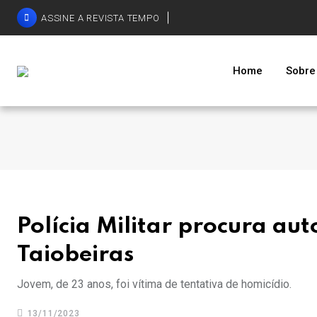
ASSINE A REVISTA TEMPO
Home
Sobre
Polícia Militar procura au
Taiobeiras
Jovem, de 23 anos, foi vítima de tentativa de homicídio.
13/11/2023