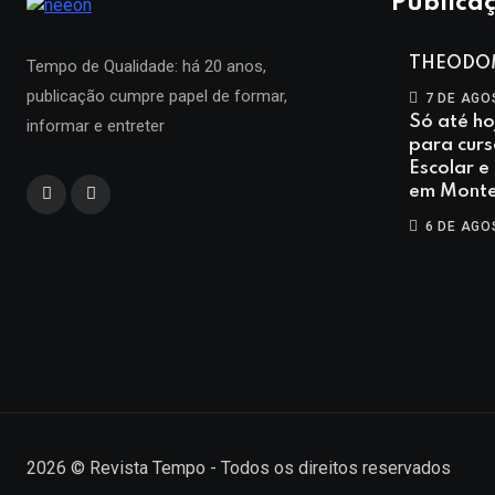
Publicaç
THEODO
Tempo de Qualidade: há 20 anos,
publicação cumpre papel de formar,
7 DE AGO
Só até ho
informar e entreter
para curs
Escolar e
em Monte
6 DE AGO
2026
© Revista Tempo - Todos os direitos reservados