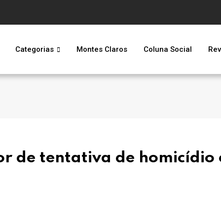
Categorias
Montes Claros
Coluna Social
Rev
tor de tentativa de homicídio