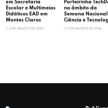
em Secretaria
Porteirinha TechD
Escolar e Multimeios
no âmbito da
Didáticos EAD em
Semana Nacional
Montes Claros
Ciência e Tecnolo
6 DE AGOSTO DE 2026
5 DE AGOSTO DE 2026