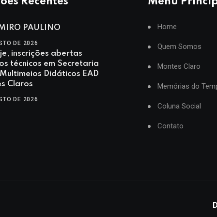
ões Recentes
Menu Princi
Home
MIRO PAULINO
STO DE 2026
Quem Somos
je, inscrições abertas
os técnicos em Secretaria
Montes Claro
 Multimeios Didáticos EAD
s Claros
Memórias do Tem
STO DE 2026
Coluna Social
Contato
D