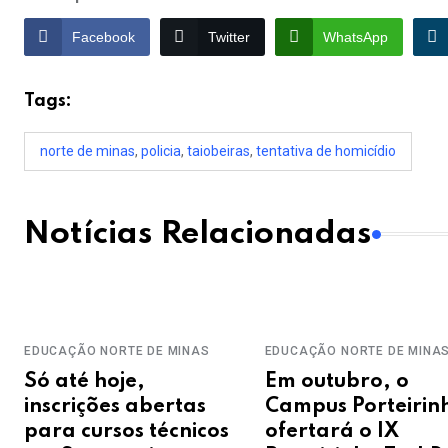
Facebook
Twitter
WhatsApp
Tags:
norte de minas
,
policia
,
taiobeiras
,
tentativa de homicídio
Notícias Relacionadas
EDUCAÇÃO
NORTE DE MINAS
EDUCAÇÃO
NORTE DE MINA
Só até hoje,
Em outubro, o
inscrições abertas
Campus Porteirin
para cursos técnicos
ofertará o IX