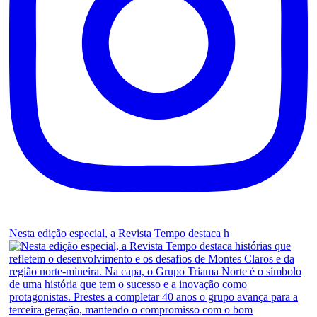
Nesta edição especial, a Revista Tempo destaca h