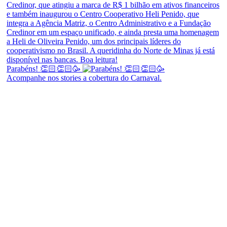
Parabéns! 👏🏻👏🏻🥳
Acompanhe nos stories a cobertura do Carnaval.