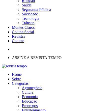
Religião
Saúde
Seguranca Pública
Sociedade
Tecnologia
Trânsito
Montes Claros
Coluna Social
Revistas
Contato
ASSINE A REVISTA TEMPO
Home
Sobre
Categorias
Agronegócio
Cultura
Economia
Educação
Empregos
Entretenimento