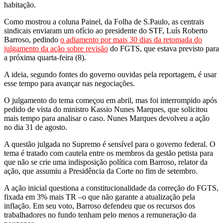
habitação.
Como mostrou a coluna Painel, da Folha de S.Paulo, as centrais
sindicais enviaram um ofício ao presidente do STF, Luís Roberto
Barroso, pedindo
o adiamento por mais 30 dias da retomada do
julgamento da ação sobre revisão
do FGTS, que estava previsto para
a próxima quarta-feira (8).
A ideia, segundo fontes do governo ouvidas pela reportagem, é usar
esse tempo para avançar nas negociações.
O julgamento do tema começou em abril, mas foi interrompido após
pedido de vista do ministro Kassio Nunes Marques, que solicitou
mais tempo para analisar o caso. Nunes Marques devolveu a ação
no dia 31 de agosto.
A questão julgada no Supremo é sensível para o governo federal. O
tema é tratado com cautela entre os membros da gestão petista para
que não se crie uma indisposição política com Barroso, relator da
ação, que assumiu a Presidência da Corte no fim de setembro.
A ação inicial questiona a constitucionalidade da correção do FGTS,
fixada em 3% mais TR –o que não garante a atualização pela
inflação. Em seu voto, Barroso defendeu que os recursos dos
trabalhadores no fundo tenham pelo menos a remuneração da