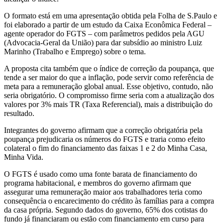
O formato está em uma apresentação obtida pela Folha de S.Paulo e
foi elaborado a partir de um estudo da Caixa Econômica Federal –
agente operador do FGTS – com parâmetros pedidos pela AGU
(Advocacia-Geral da União) para dar subsídio ao ministro Luiz
Marinho (Trabalho e Emprego) sobre o tema.
A proposta cita também que o índice de correção da poupança, que
tende a ser maior do que a inflação, pode servir como referência de
meta para a remuneração global anual. Esse objetivo, contudo, não
seria obrigatório. O compromisso firme seria com a atualização dos
valores por 3% mais TR (Taxa Referencial), mais a distribuição do
resultado.
Integrantes do governo afirmam que a correção obrigatória pela
poupança prejudicaria os números do FGTS e traria como efeito
colateral o fim do financiamento das faixas 1 e 2 do Minha Casa,
Minha Vida.
O FGTS é usado como uma fonte barata de financiamento do
programa habitacional, e membros do governo afirmam que
assegurar uma remuneração maior aos trabalhadores teria como
consequência o encarecimento do crédito às famílias para a compra
da casa própria. Segundo dados do governo, 65% dos cotistas do
fundo já financiaram ou estão com financiamento em curso para