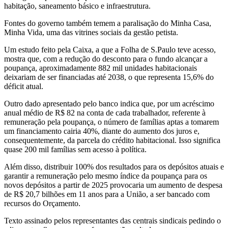
habitação, saneamento básico e infraestrutura.
Fontes do governo também temem a paralisação do Minha Casa,
Minha Vida, uma das vitrines sociais da gestão petista.
Um estudo feito pela Caixa, a que a Folha de S.Paulo teve acesso,
mostra que, com a redução do desconto para o fundo alcançar a
poupança, aproximadamente 882 mil unidades habitacionais
deixariam de ser financiadas até 2038, o que representa 15,6% do
déficit atual.
Outro dado apresentado pelo banco indica que, por um acréscimo
anual médio de R$ 82 na conta de cada trabalhador, referente à
remuneração pela poupança, o número de famílias aptas a tomarem
um financiamento cairia 40%, diante do aumento dos juros e,
consequentemente, da parcela do crédito habitacional. Isso significa
quase 200 mil famílias sem acesso à política.
Além disso, distribuir 100% dos resultados para os depósitos atuais e
garantir a remuneração pelo mesmo índice da poupança para os
novos depósitos a partir de 2025 provocaria um aumento de despesa
de R$ 20,7 bilhões em 11 anos para a União, a ser bancado com
recursos do Orçamento.
Texto assinado pelos representantes das centrais sindicais pedindo o