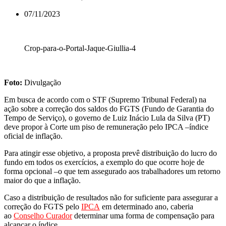
07/11/2023
Crop-para-o-Portal-Jaque-Giullia-4
Foto:
Divulgação
Em busca de acordo com o STF (Supremo Tribunal Federal) na
ação sobre a correção dos saldos do FGTS (Fundo de Garantia do
Tempo de Serviço), o governo de Luiz Inácio Lula da Silva (PT)
deve propor à Corte um piso de remuneração pelo IPCA –índice
oficial de inflação.
Para atingir esse objetivo, a proposta prevê distribuição do lucro do
fundo em todos os exercícios, a exemplo do que ocorre hoje de
forma opcional –o que tem assegurado aos trabalhadores um retorno
maior do que a inflação.
Caso a distribuição de resultados não for suficiente para assegurar a
correção do FGTS pelo
IPCA
em determinado ano, caberia
ao
Conselho Curador
determinar uma forma de compensação para
alcançar o índice.