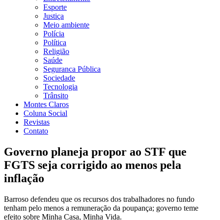
Esporte
Justiça
Meio ambiente
Polícia
Política
Religião
Saúde
Seguranca Pública
Sociedade
Tecnologia
Trânsito
Montes Claros
Coluna Social
Revistas
Contato
Governo planeja propor ao STF que
FGTS seja corrigido ao menos pela
inflação
Barroso defendeu que os recursos dos trabalhadores no fundo
tenham pelo menos a remuneração da poupança; governo teme
efeito sobre Minha Casa, Minha Vida.