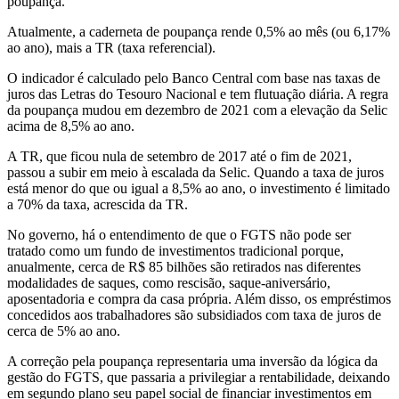
poupança.
Atualmente, a caderneta de poupança rende 0,5% ao mês (ou 6,17%
ao ano), mais a TR (taxa referencial).
O indicador é calculado pelo Banco Central com base nas taxas de
juros das Letras do Tesouro Nacional e tem flutuação diária. A regra
da poupança mudou em dezembro de 2021 com a elevação da Selic
acima de 8,5% ao ano.
A TR, que ficou nula de setembro de 2017 até o fim de 2021,
passou a subir em meio à escalada da Selic. Quando a taxa de juros
está menor do que ou igual a 8,5% ao ano, o investimento é limitado
a 70% da taxa, acrescida da TR.
No governo, há o entendimento de que o FGTS não pode ser
tratado como um fundo de investimentos tradicional porque,
anualmente, cerca de R$ 85 bilhões são retirados nas diferentes
modalidades de saques, como rescisão, saque-aniversário,
aposentadoria e compra da casa própria. Além disso, os empréstimos
concedidos aos trabalhadores são subsidiados com taxa de juros de
cerca de 5% ao ano.
A correção pela poupança representaria uma inversão da lógica da
gestão do FGTS, que passaria a privilegiar a rentabilidade, deixando
em segundo plano seu papel social de financiar investimentos em