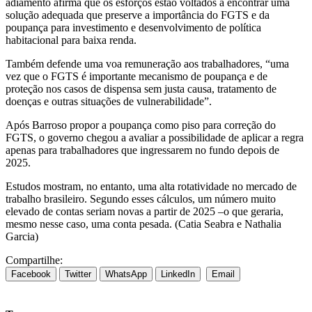
adiamento afirma que os esforços estão voltados a encontrar uma
solução adequada que preserve a importância do FGTS e da
poupança para investimento e desenvolvimento de política
habitacional para baixa renda.
Também defende uma voa remuneração aos trabalhadores, “uma
vez que o FGTS é importante mecanismo de poupança e de
proteção nos casos de dispensa sem justa causa, tratamento de
doenças e outras situações de vulnerabilidade”.
Após Barroso propor a poupança como piso para correção do
FGTS, o governo chegou a avaliar a possibilidade de aplicar a regra
apenas para trabalhadores que ingressarem no fundo depois de
2025.
Estudos mostram, no entanto, uma alta rotatividade no mercado de
trabalho brasileiro. Segundo esses cálculos, um número muito
elevado de contas seriam novas a partir de 2025 –o que geraria,
mesmo nesse caso, uma conta pesada. (Catia Seabra e Nathalia
Garcia)
Compartilhe:
Facebook
Twitter
WhatsApp
LinkedIn
Email