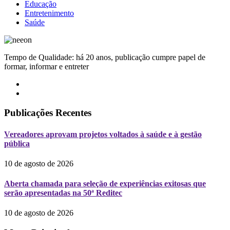
Educação
Entretenimento
Saúde
Tempo de Qualidade: há 20 anos, publicação cumpre papel de
formar, informar e entreter
Publicações Recentes
Vereadores aprovam projetos voltados à saúde e à gestão
pública
10 de agosto de 2026
Aberta chamada para seleção de experiências exitosas que
serão apresentadas na 50ª Reditec
10 de agosto de 2026