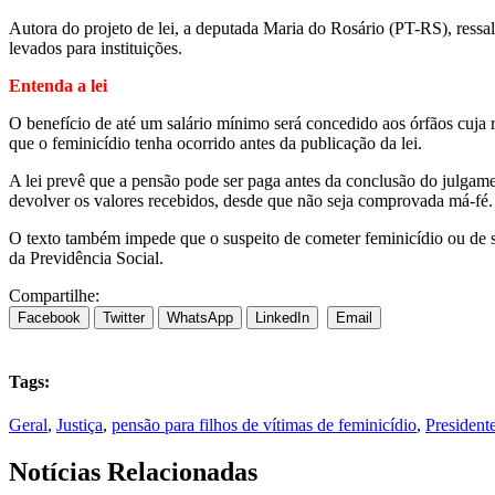
Autora do projeto de lei, a deputada Maria do Rosário (PT-RS), ressal
levados para instituições.
Entenda a lei
O benefício de até um salário mínimo será concedido aos órfãos cuja 
que o feminicídio tenha ocorrido antes da publicação da lei.
A lei prevê que a pensão pode ser paga antes da conclusão do julgame
devolver os valores recebidos, desde que não seja comprovada má-fé.
O texto também impede que o suspeito de cometer feminicídio ou de s
da Previdência Social.
Compartilhe:
Facebook
Twitter
WhatsApp
LinkedIn
Email
Tags:
Geral
,
Justiça
,
pensão para filhos de vítimas de feminicídio
,
President
Notícias Relacionadas