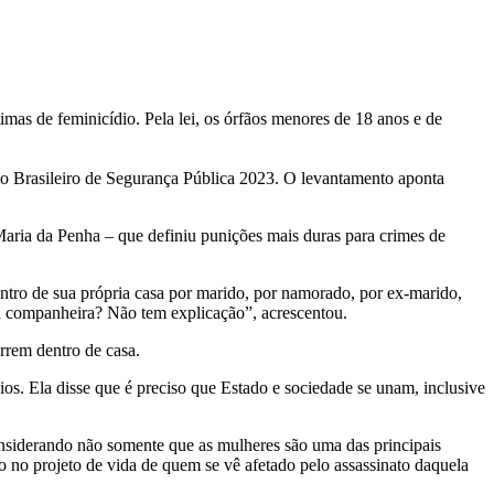
timas de feminicídio. Pela lei, os órfãos menores de 18 anos e de
io Brasileiro de Segurança Pública 2023. O levantamento aponta
 Maria da Penha – que definiu punições mais duras para crimes de
ntro de sua própria casa por marido, por namorado, por ex-marido,
ma companheira? Não tem explicação”, acrescentou.
rrem dentro de casa.
ios. Ela disse que é preciso que Estado e sociedade se unam, inclusive
onsiderando não somente que as mulheres são uma das principais
o no projeto de vida de quem se vê afetado pelo assassinato daquela