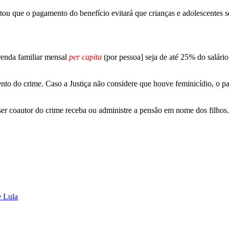
tou que o pagamento do benefício evitará que crianças e adolescentes se
renda familiar mensal
per capita
(por pessoa] seja de até 25% do salári
nto do crime. Caso a Justiça não considere que houve feminicídio, o p
er coautor do crime receba ou administre a pensão em nome dos filhos.
e Lula