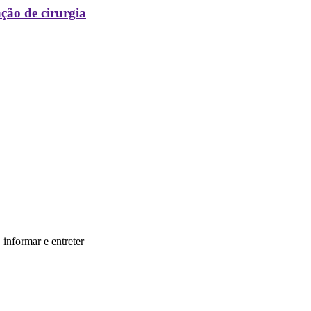
ção de cirurgia
informar e entreter