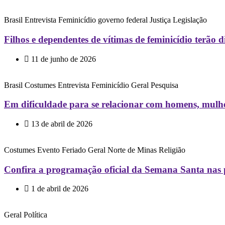
Brasil
Entrevista
Feminicídio
governo federal
Justiça
Legislação
Filhos e dependentes de vítimas de feminicídio terão di
11 de junho de 2026
Brasil
Costumes
Entrevista
Feminicídio
Geral
Pesquisa
Em dificuldade para se relacionar com homens, mulhe
13 de abril de 2026
Costumes
Evento
Feriado
Geral
Norte de Minas
Religião
Confira a programação oficial da Semana Santa nas 
1 de abril de 2026
Geral
Política