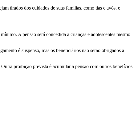
jam tirados dos cuidados de suas famílias, como tias e avós, e
o mínimo. A pensão será concedida a crianças e adolescentes mesmo
agamento é suspenso, mas os beneficiários não serão obrigados a
 Outra proibição prevista é acumular a pensão com outros benefícios