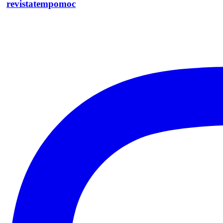
revistatempomoc