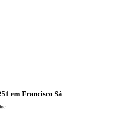
251 em Francisco Sá
ine.