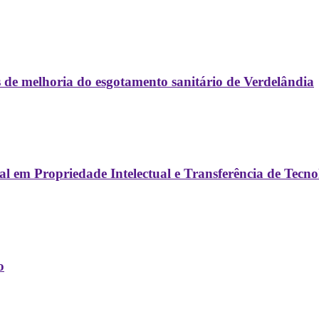
 de melhoria do esgotamento sanitário de Verdelândia
ional em Propriedade Intelectual e Transferência de T
o