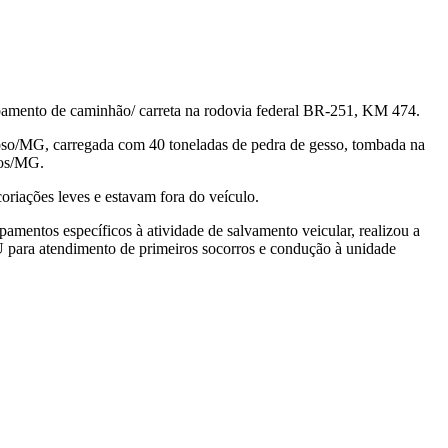
bamento de caminhão/ carreta na rodovia federal BR-251, KM 474.
oso/MG, carregada com 40 toneladas de pedra de gesso, tombada na
ros/MG.
oriações leves e estavam fora do veículo.
amentos específicos à atividade de salvamento veicular, realizou a
 para atendimento de primeiros socorros e condução à unidade