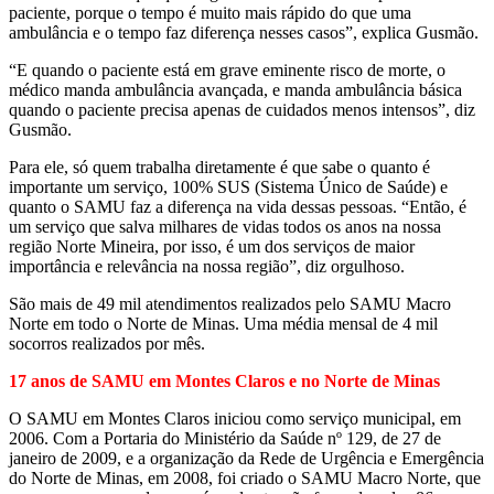
paciente, porque o tempo é muito mais rápido do que uma
ambulância e o tempo faz diferença nesses casos”, explica Gusmão.
“E quando o paciente está em grave eminente risco de morte, o
médico manda ambulância avançada, e manda ambulância básica
quando o paciente precisa apenas de cuidados menos intensos”, diz
Gusmão.
Para ele, só quem trabalha diretamente é que sabe o quanto é
importante um serviço, 100% SUS (Sistema Único de Saúde) e
quanto o SAMU faz a diferença na vida dessas pessoas. “Então, é
um serviço que salva milhares de vidas todos os anos na nossa
região Norte Mineira, por isso, é um dos serviços de maior
importância e relevância na nossa região”, diz orgulhoso.
São mais de 49 mil atendimentos realizados pelo SAMU Macro
Norte em todo o Norte de Minas. Uma média mensal de 4 mil
socorros realizados por mês.
17 anos de SAMU em Montes Claros e no Norte de Minas
O SAMU em Montes Claros iniciou como serviço municipal, em
2006. Com a Portaria do Ministério da Saúde nº 129, de 27 de
janeiro de 2009, e a organização da Rede de Urgência e Emergência
do Norte de Minas, em 2008, foi criado o SAMU Macro Norte, que