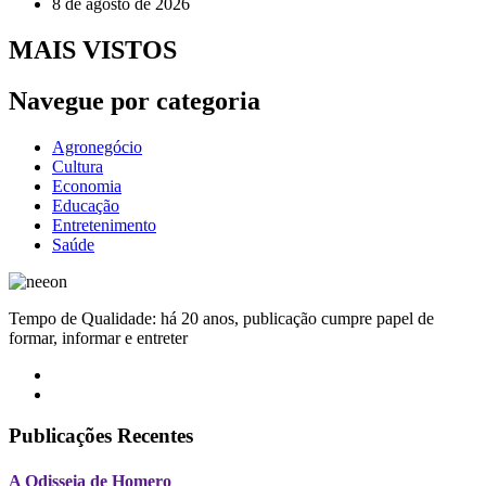
8 de agosto de 2026
MAIS VISTOS
Navegue por categoria
Agronegócio
Cultura
Economia
Educação
Entretenimento
Saúde
Tempo de Qualidade: há 20 anos, publicação cumpre papel de
formar, informar e entreter
Publicações Recentes
A Odisseia de Homero