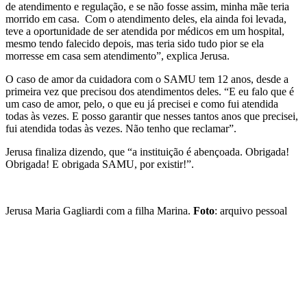
de atendimento e regulação, e se não fosse assim, minha mãe teria
morrido em casa. Com o atendimento deles, ela ainda foi levada,
teve a oportunidade de ser atendida por médicos em um hospital,
mesmo tendo falecido depois, mas teria sido tudo pior se ela
morresse em casa sem atendimento”, explica Jerusa.
O caso de amor da cuidadora com o SAMU tem 12 anos, desde a
primeira vez que precisou dos atendimentos deles. “E eu falo que é
um caso de amor, pelo, o que eu já precisei e como fui atendida
todas às vezes. E posso garantir que nesses tantos anos que precisei,
fui atendida todas às vezes. Não tenho que reclamar”.
Jerusa finaliza dizendo, que “a instituição é abençoada. Obrigada!
Obrigada! E obrigada SAMU, por existir!”.
Jerusa Maria Gagliardi com a filha Marina.
Foto
: arquivo pessoal