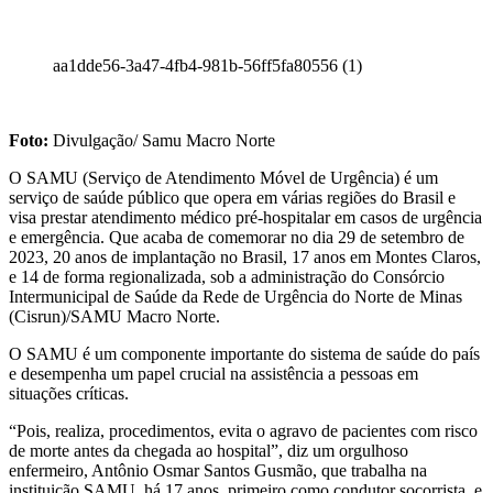
aa1dde56-3a47-4fb4-981b-56ff5fa80556 (1)
Foto:
Divulgação/ Samu Macro Norte
O SAMU (Serviço de Atendimento Móvel de Urgência) é um
serviço de saúde público que opera em várias regiões do Brasil e
visa prestar atendimento médico pré-hospitalar em casos de urgência
e emergência. Que acaba de comemorar no dia 29 de setembro de
2023, 20 anos de implantação no Brasil, 17 anos em Montes Claros,
e 14 de forma regionalizada, sob a administração do Consórcio
Intermunicipal de Saúde da Rede de Urgência do Norte de Minas
(Cisrun)/SAMU Macro Norte.
O SAMU é um componente importante do sistema de saúde do país
e desempenha um papel crucial na assistência a pessoas em
situações críticas.
“Pois, realiza, procedimentos, evita o agravo de pacientes com risco
de morte antes da chegada ao hospital”, diz um orgulhoso
enfermeiro, Antônio Osmar Santos Gusmão, que trabalha na
instituição SAMU, há 17 anos, primeiro como condutor socorrista, e