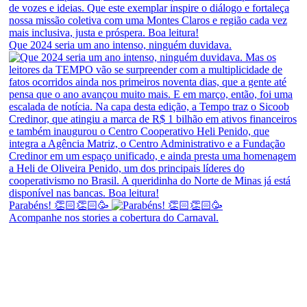
Que 2024 seria um ano intenso, ninguém duvidava.
Parabéns! 👏🏻👏🏻🥳
Acompanhe nos stories a cobertura do Carnaval.