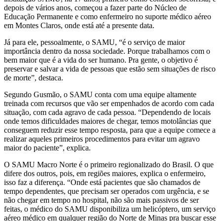
depois de vários anos, começou a fazer parte do Núcleo de
Educação Permanente e como enfermeiro no suporte médico aéreo
em Montes Claros, onde está até a presente data.
Já para ele, pessoalmente, o SAMU, “é o serviço de maior
importância dentro da nossa sociedade. Porque trabalhamos com o
bem maior que é a vida do ser humano. Pra gente, o objetivo é
preservar e salvar a vida de pessoas que estão sem situações de risco
de morte”, destaca.
Segundo Gusmão, o SAMU conta com uma equipe altamente
treinada com recursos que vão ser empenhados de acordo com cada
situação, com cada agravo de cada pessoa. “Dependendo de locais
onde temos dificuldades maiores de chegar, temos motolâncias que
conseguem reduzir esse tempo resposta, para que a equipe comece a
realizar aqueles primeiros procedimentos para evitar um agravo
maior do paciente”, explica.
O SAMU Macro Norte é o primeiro regionalizado do Brasil. O que
difere dos outros, pois, em regiões maiores, explica o enfermeiro,
isso faz a diferença. “Onde está pacientes que são chamados de
tempo dependentes, que precisam ser operados com urgência, e se
não chegar em tempo no hospital, não são mais passivos de ser
feitas, o médico do SAMU disponibiliza um helicóptero, um serviço
aéreo médico em qualquer região do Norte de Minas pra buscar esse