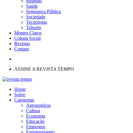
Religião
Saúde
Seguranca Pública
Sociedade
Tecnologia
Trânsito
Montes Claros
Coluna Social
Revistas
Contato
ASSINE A REVISTA TEMPO
Home
Sobre
Categorias
Agronegócio
Cultura
Economia
Educação
Empregos
Entretenimento