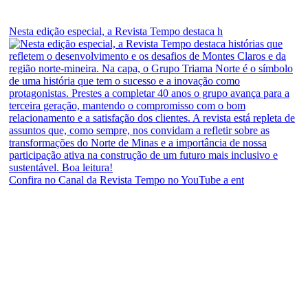
Nesta edição especial, a Revista Tempo destaca h
Confira no Canal da Revista Tempo no YouTube a ent