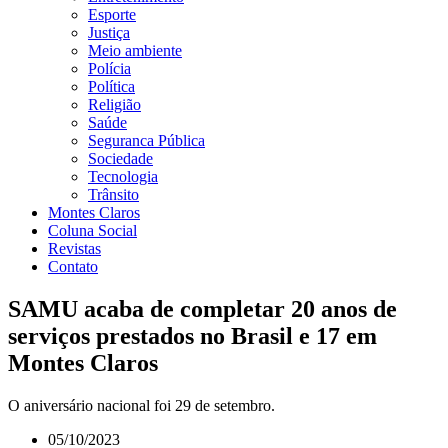
Esporte
Justiça
Meio ambiente
Polícia
Política
Religião
Saúde
Seguranca Pública
Sociedade
Tecnologia
Trânsito
Montes Claros
Coluna Social
Revistas
Contato
SAMU acaba de completar 20 anos de
serviços prestados no Brasil e 17 em
Montes Claros
O aniversário nacional foi 29 de setembro.
05/10/2023