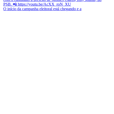
O início da campanha eleitoral está chegando e a