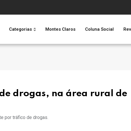
Categorias
Montes Claros
Coluna Social
Rev
 de drogas, na área rural de
e por tráfico de drogas.