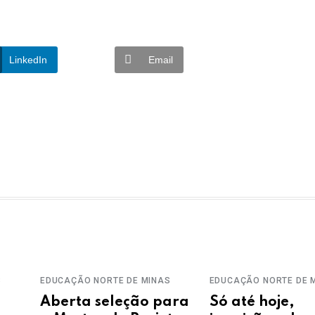
LinkedIn
Email
S
EDUCAÇÃO
NORTE DE MINAS
EDUCAÇÃO
NORTE DE 
s
Aberta seleção para
Só até hoje,