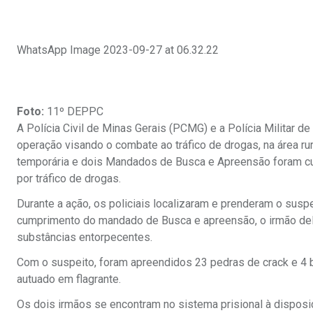
WhatsApp Image 2023-09-27 at 06.32.22
Foto:
11º DEPPC
A Polícia Civil de Minas Gerais (PCMG) e a Polícia Militar d
operação visando o combate ao tráfico de drogas, na área r
temporária e dois Mandados de Busca e Apreensão foram cum
por tráfico de drogas.
Durante a ação, os policiais localizaram e prenderam o sus
cumprimento do mandado de Busca e apreensão, o irmão dele
substâncias entorpecentes.
Com o suspeito, foram apreendidos 23 pedras de crack e 4 b
autuado em flagrante.
Os dois irmãos se encontram no sistema prisional à disposi