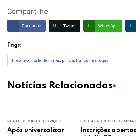
Compartilhe:
Facebook
Twitter
WhatsApp
Tags:
bocaiúva
,
norte de minas
,
policia
,
tráfico de drogas
Notícias Relacionadas
NORTE DE MINAS
SERVIÇOS
EDUCAÇÃO
NORTE DE MINA
Após universalizar
Inscrições aberta