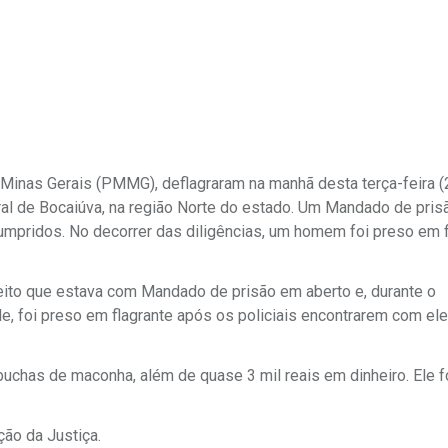
e Minas Gerais (PMMG), deflagraram na manhã desta terça-feira (
ural de Bocaiúva, na região Norte do estado. Um Mandado de pris
pridos. No decorrer das diligências, um homem foi preso em f
peito que estava com Mandado de prisão em aberto e, durante o
, foi preso em flagrante após os policiais encontrarem com ele
uchas de maconha, além de quase 3 mil reais em dinheiro. Ele f
ção da Justiça.