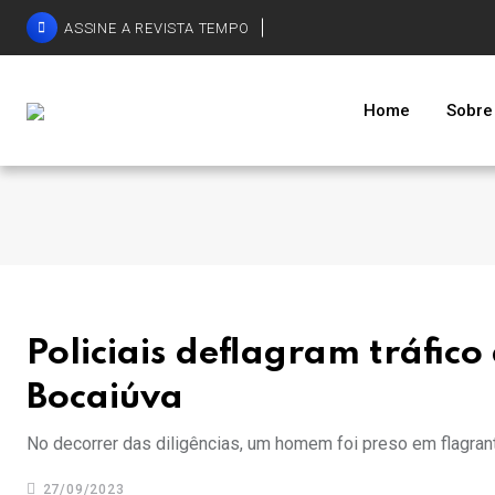
ASSINE A REVISTA TEMPO
Home
Sobre
Policiais deflagram tráfico
Bocaiúva
No decorrer das diligências, um homem foi preso em flagrant
27/09/2023