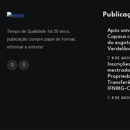
Publicaç
Após univ
Tempo de Qualidade: há 20 anos,
Copasa co
publicação cumpre papel de formar,
do esgot
informar e entreter
Verdelân
8 DE AGO
Inscriçõe
mestrado 
Proprieda
Transferê
IFNMG-Ca
8 DE AGO