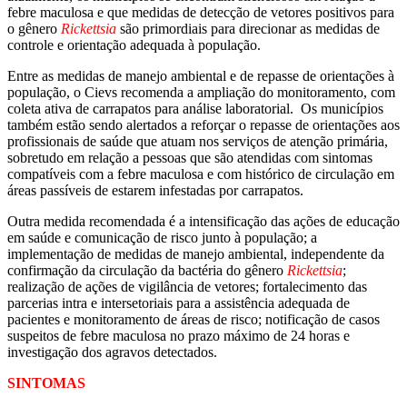
febre maculosa e que medidas de detecção de vetores positivos para
o gênero
Rickettsia
são primordiais para direcionar as medidas de
controle e orientação adequada à população.
Entre as medidas de manejo ambiental e de repasse de orientações à
população, o Cievs recomenda a ampliação do monitoramento, com
coleta ativa de carrapatos para análise laboratorial. Os municípios
também estão sendo alertados a reforçar o repasse de orientações aos
profissionais de saúde que atuam nos serviços de atenção primária,
sobretudo em relação a pessoas que são atendidas com sintomas
compatíveis com a febre maculosa e com histórico de circulação em
áreas passíveis de estarem infestadas por carrapatos.
Outra medida recomendada é a intensificação das ações de educação
em saúde e comunicação de risco junto à população; a
implementação de medidas de manejo ambiental, independente da
confirmação da circulação da bactéria do gênero
Rickettsia
;
realização de ações de vigilância de vetores; fortalecimento das
parcerias intra e intersetoriais para a assistência adequada de
pacientes e monitoramento de áreas de risco; notificação de casos
suspeitos de febre maculosa no prazo máximo de 24 horas e
investigação dos agravos detectados.
SINTOMAS