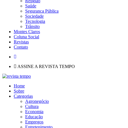
Religião
Saúde
Seguranca Pública
Sociedade
Tecnologia
Trânsito
Montes Claros
Coluna Social
Revistas
Contato
ASSINE A REVISTA TEMPO
Home
Sobre
Categorias
Agronegócio
Cultura
Economia
Educação
Empregos
Entretenimento