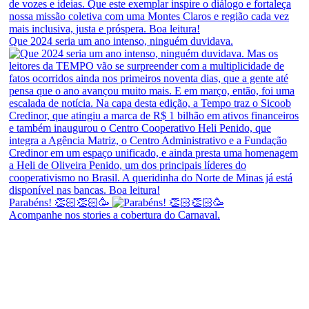
Que 2024 seria um ano intenso, ninguém duvidava.
Parabéns! 👏🏻👏🏻🥳
Acompanhe nos stories a cobertura do Carnaval.