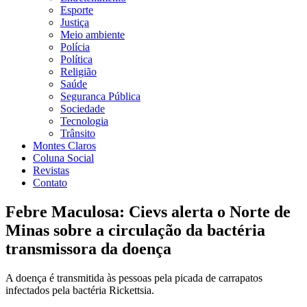
Esporte
Justiça
Meio ambiente
Polícia
Política
Religião
Saúde
Seguranca Pública
Sociedade
Tecnologia
Trânsito
Montes Claros
Coluna Social
Revistas
Contato
Febre Maculosa: Cievs alerta o Norte de
Minas sobre a circulação da bactéria
transmissora da doença
A doença é transmitida às pessoas pela picada de carrapatos
infectados pela bactéria Rickettsia.