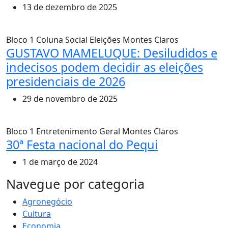
13 de dezembro de 2025
Bloco 1
Coluna Social
Eleições
Montes Claros
GUSTAVO MAMELUQUE: Desiludidos e
indecisos podem decidir as eleições
presidenciais de 2026
29 de novembro de 2025
Bloco 1
Entretenimento
Geral
Montes Claros
30ª Festa nacional do Pequi
1 de março de 2024
MAIS VISTOS
Navegue por categoria
Agronegócio
Cultura
Economia