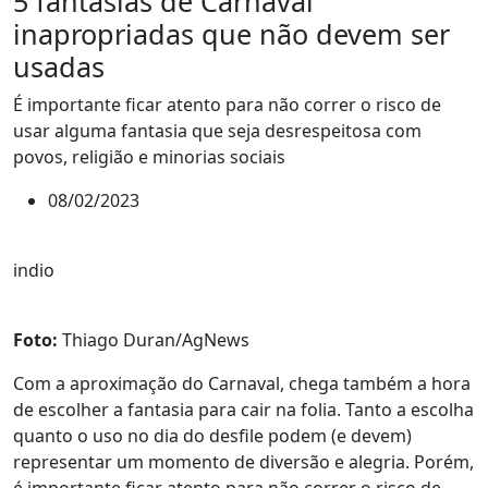
5 fantasias de Carnaval
inapropriadas que não devem ser
usadas
É importante ficar atento para não correr o risco de
usar alguma fantasia que seja desrespeitosa com
povos, religião e minorias sociais
08/02/2023
indio
Foto:
Thiago Duran/AgNews
Com a aproximação do Carnaval, chega também a hora
de escolher a fantasia para cair na folia. Tanto a escolha
quanto o uso no dia do desfile podem (e devem)
representar um momento de diversão e alegria. Porém,
é importante ficar atento para não correr o risco de