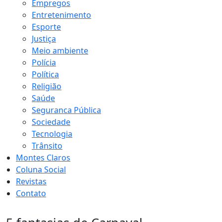
Empregos
Entretenimento
Esporte
Justiça
Meio ambiente
Polícia
Política
Religião
Saúde
Seguranca Pública
Sociedade
Tecnologia
Trânsito
Montes Claros
Coluna Social
Revistas
Contato