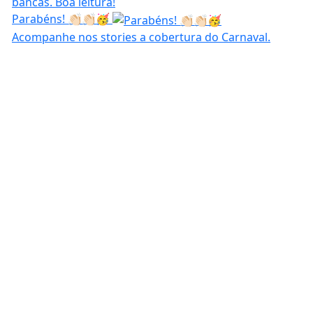
Parabéns! 👏🏻👏🏻🥳
Acompanhe nos stories a cobertura do Carnaval.