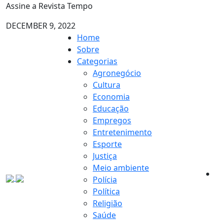
Assine a Revista Tempo
DECEMBER 9, 2022
Home
Sobre
Categorias
Agronegócio
Cultura
Economia
Educação
Empregos
Entretenimento
Esporte
Justiça
Meio ambiente
Polícia
Política
Religião
Saúde