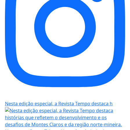
Nesta edição especial, a Revista Tempo destaca h