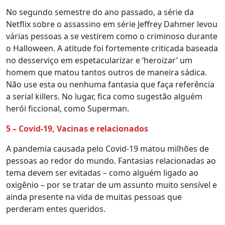
No segundo semestre do ano passado, a série da
Netflix sobre o assassino em série Jeffrey Dahmer levou
várias pessoas a se vestirem como o criminoso durante
o Halloween. A atitude foi fortemente criticada baseada
no desserviço em espetacularizar e ‘heroizar’ um
homem que matou tantos outros de maneira sádica.
Não use esta ou nenhuma fantasia que faça referência
a serial killers. No lugar, fica como sugestão alguém
herói ficcional, como Superman.
5 – Covid-19, Vacinas e relacionados
A pandemia causada pelo Covid-19 matou milhões de
pessoas ao redor do mundo. Fantasias relacionadas ao
tema devem ser evitadas – como alguém ligado ao
oxigênio – por se tratar de um assunto muito sensível e
ainda presente na vida de muitas pessoas que
perderam entes queridos.