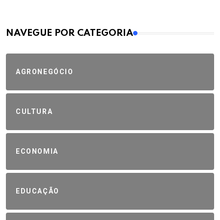
MAIS VISTOS
NAVEGUE POR CATEGORIA
AGRONEGÓCIO
CULTURA
ECONOMIA
EDUCAÇÃO