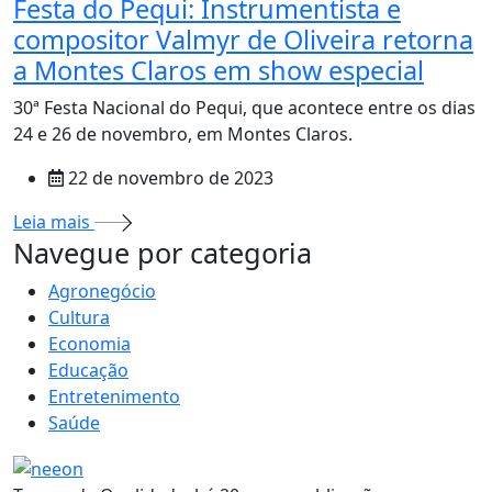
Festa do Pequi: Instrumentista e
compositor Valmyr de Oliveira retorna
a Montes Claros em show especial
30ª Festa Nacional do Pequi, que acontece entre os dias
24 e 26 de novembro, em Montes Claros.
22 de novembro de 2023
Leia mais
MAIS VISTOS
Navegue por categoria
Agronegócio
Cultura
Economia
Educação
Entretenimento
Saúde