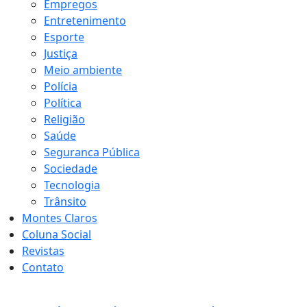
Empregos
Entretenimento
Esporte
Justiça
Meio ambiente
Polícia
Política
Religião
Saúde
Seguranca Pública
Sociedade
Tecnologia
Trânsito
Montes Claros
Coluna Social
Revistas
Contato