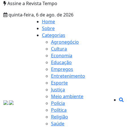
Assine a Revista Tempo
quinta-feira, 6 de ago. de 2026
Home
Sobre
Categorias
Agronegócio
Cultura
Economia
Educação
Empregos
Entretenimento
Esporte
Justiça
Meio ambiente
Polícia
Política
Religião
Saúde