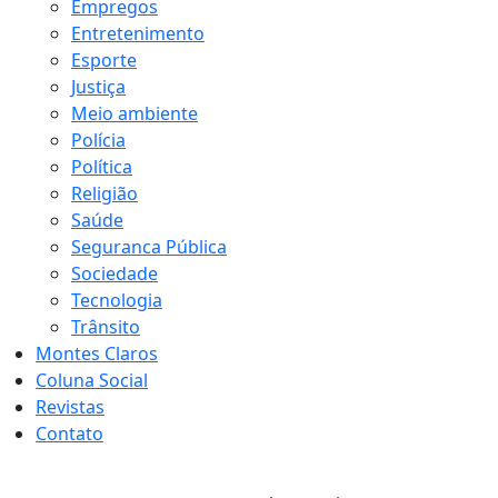
Empregos
Entretenimento
Esporte
Justiça
Meio ambiente
Polícia
Política
Religião
Saúde
Seguranca Pública
Sociedade
Tecnologia
Trânsito
Montes Claros
Coluna Social
Revistas
Contato