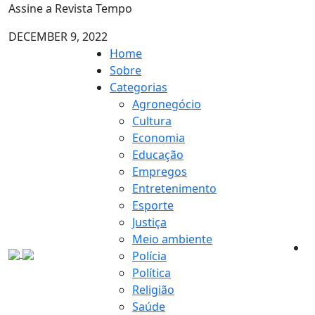
Assine a Revista Tempo
DECEMBER 9, 2022
Home
Sobre
Categorias
Agronegócio
Cultura
Economia
Educação
Empregos
Entretenimento
Esporte
Justiça
Meio ambiente
Polícia
Política
Religião
Saúde