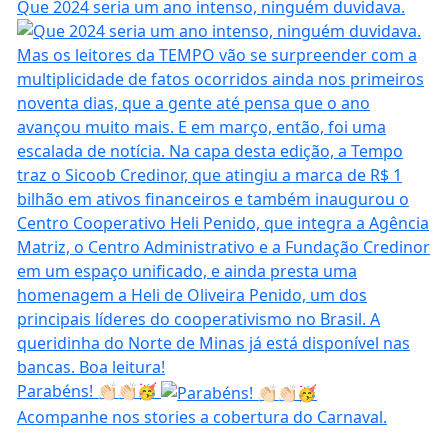
Que 2024 seria um ano intenso, ninguém duvidava.
Parabéns! 👏🏻👏🏻🥳
Acompanhe nos stories a cobertura do Carnaval.