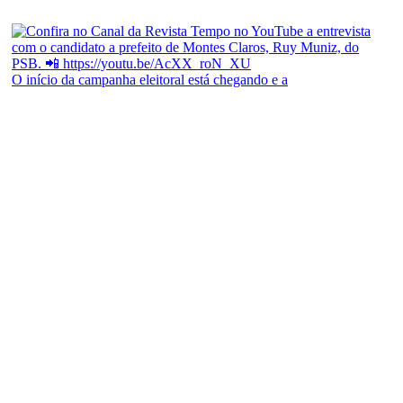
O início da campanha eleitoral está chegando e a