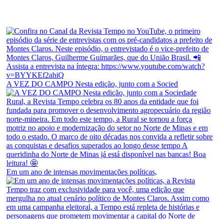
A VEZ DO CAMPO Nesta edição, junto com a Socied
Em um ano de intensas movimentações políticas,