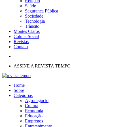
Religião
Saúde
Seguranca Pública
Sociedade
Tecnologia
Trânsito
Montes Claros
Coluna Social
Revistas
Contato
ASSINE A REVISTA TEMPO
Home
Sobre
Categorias
Agronegócio
Cultura
Economia
Educação
Empregos
Entretenimento