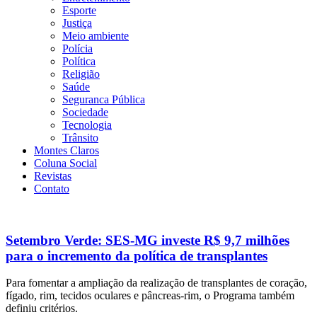
Esporte
Justiça
Meio ambiente
Polícia
Política
Religião
Saúde
Seguranca Pública
Sociedade
Tecnologia
Trânsito
Montes Claros
Coluna Social
Revistas
Contato
Setembro Verde: SES-MG investe R$ 9,7 milhões
para o incremento da política de transplantes
Para fomentar a ampliação da realização de transplantes de coração,
fígado, rim, tecidos oculares e pâncreas-rim, o Programa também
definiu critérios.