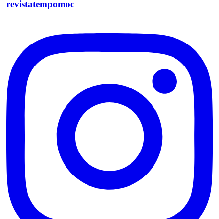
revistatempomoc