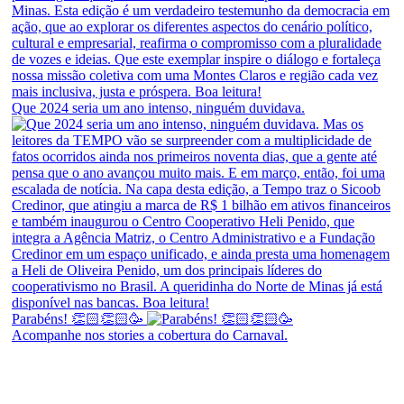
Que 2024 seria um ano intenso, ninguém duvidava.
Parabéns! 👏🏻👏🏻🥳
Acompanhe nos stories a cobertura do Carnaval.