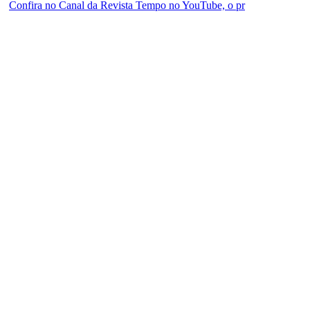
Confira no Canal da Revista Tempo no YouTube, o pr