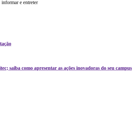
informar e entreter
tação
tec; saiba como apresentar as ações inovadoras do seu campus