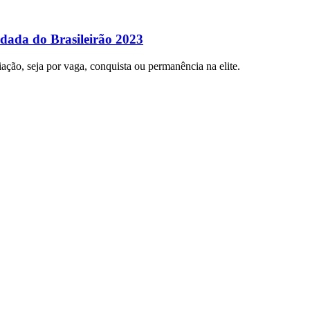
rodada do Brasileirão 2023
iação, seja por vaga, conquista ou permanência na elite.