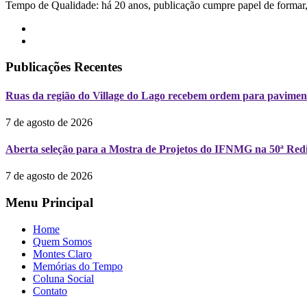
Tempo de Qualidade: há 20 anos, publicação cumpre papel de formar, 
Publicações Recentes
Ruas da região do Village do Lago recebem ordem para pavimen
7 de agosto de 2026
Aberta seleção para a Mostra de Projetos do IFNMG na 50ª Redi
7 de agosto de 2026
Menu Principal
Home
Quem Somos
Montes Claro
Memórias do Tempo
Coluna Social
Contato