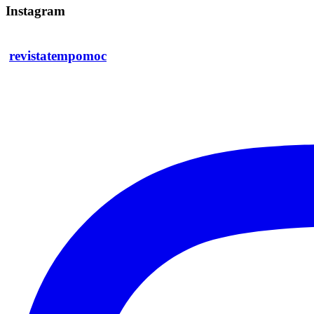
Instagram
revistatempomoc