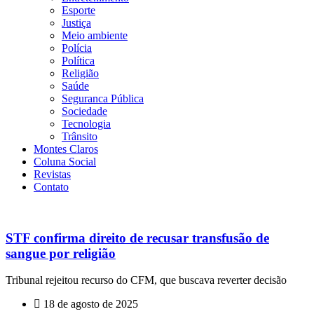
Esporte
Justiça
Meio ambiente
Polícia
Política
Religião
Saúde
Seguranca Pública
Sociedade
Tecnologia
Trânsito
Montes Claros
Coluna Social
Revistas
Contato
STF confirma direito de recusar transfusão de
sangue por religião
Tribunal rejeitou recurso do CFM, que buscava reverter decisão
18 de agosto de 2025