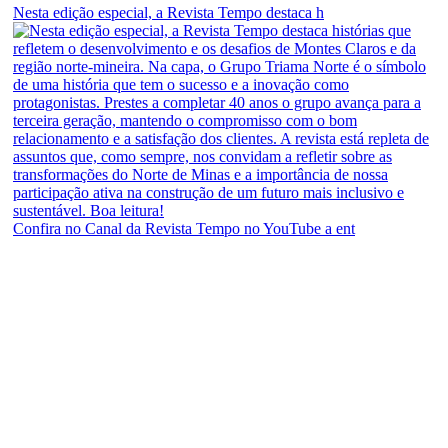
Nesta edição especial, a Revista Tempo destaca h
Confira no Canal da Revista Tempo no YouTube a ent