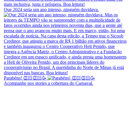
Que 2024 seria um ano intenso, ninguém duvidava.
Parabéns! 👏🏻👏🏻🥳
Acompanhe nos stories a cobertura do Carnaval.