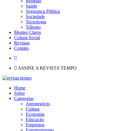
Religião
Saúde
Seguranca Pública
Sociedade
Tecnologia
Trânsito
Montes Claros
Coluna Social
Revistas
Contato
ASSINE A REVISTA TEMPO
Home
Sobre
Categorias
Agronegócio
Cultura
Economia
Educação
Empregos
Entretenimento