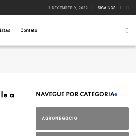
SIGA-NOS:
DECEMBER 9, 2022
istas
Contato
MAIS VISTOS
le a
NAVEGUE POR CATEGORIA
AGRONEGÓCIO