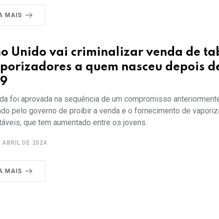
A MAIS
o Unido vai criminalizar venda de t
aporizadores a quem nasceu depois d
9
da foi aprovada na sequência de um compromisso anteriorment
ado pelo governo de proibir a venda e o fornecimento de vapori
táveis, que tem aumentado entre os jovens.
 ABRIL DE 2024
A MAIS