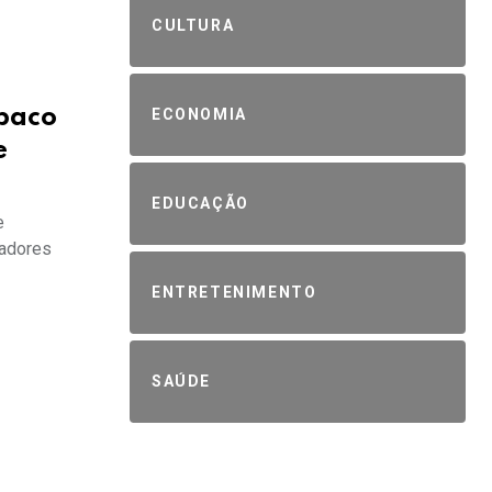
CULTURA
abaco
ECONOMIA
e
EDUCAÇÃO
e
zadores
ENTRETENIMENTO
SAÚDE