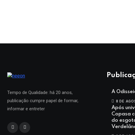
Publicaç
A Odisse
Tempo de Qualidade: há 20 anos,
publicação cumpre papel de formar,
8 DE AGO
Após univ
informar e entreter
Copasa co
do esgot
Verdelân