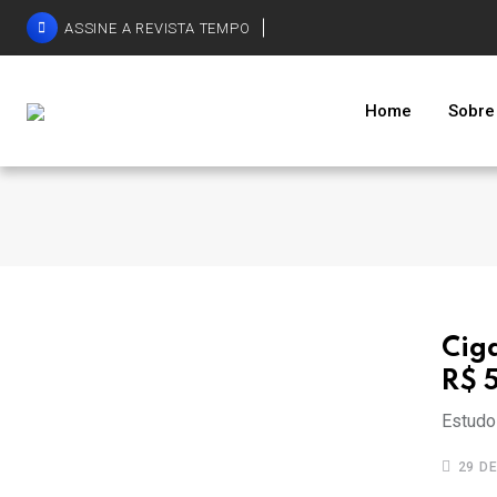
ASSINE A REVISTA TEMPO
Home
Sobre
Ciga
R$ 
Estudo 
29 DE