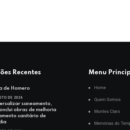
ões Recentes
Menu Princi
Home
ia de Homero
STO DE 2026
Quem Somos
ersalizar saneamento,
nclui obras de melhoria
Montes Claro
amento sanitário de
dia
Memórias do Tem