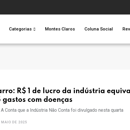
Categorias
Montes Claros
Coluna Social
Rev
rro: R$ 1 de lucro da indústria equiva
5 gastos com doenças
A Conta que a Indústria Não Conta foi divulgado nesta quarta
 MAIO DE 2025