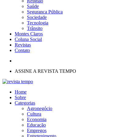
Religião
Saúde
Seguranca Pública
Sociedade
Tecnologia
Trânsito
Montes Claros
Coluna Social
Revistas
Contato
ASSINE A REVISTA TEMPO
Home
Sobre
Categorias
Agronegócio
Cultura
Economia
Educação
Empregos
Entretenimento