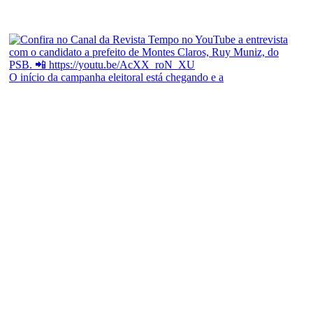
O início da campanha eleitoral está chegando e a