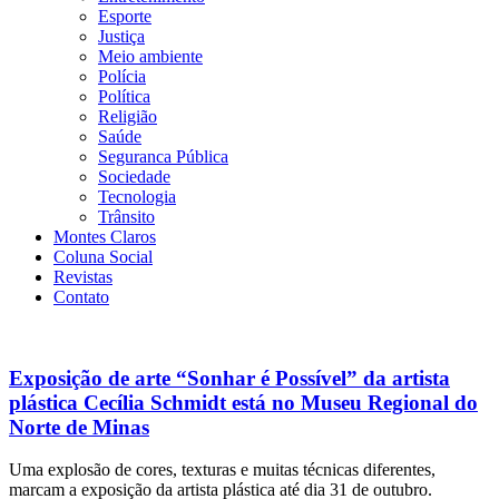
Esporte
Justiça
Meio ambiente
Polícia
Política
Religião
Saúde
Seguranca Pública
Sociedade
Tecnologia
Trânsito
Montes Claros
Coluna Social
Revistas
Contato
Exposição de arte “Sonhar é Possível” da artista
plástica Cecília Schmidt está no Museu Regional do
Norte de Minas
Uma explosão de cores, texturas e muitas técnicas diferentes,
marcam a exposição da artista plástica até dia 31 de outubro.