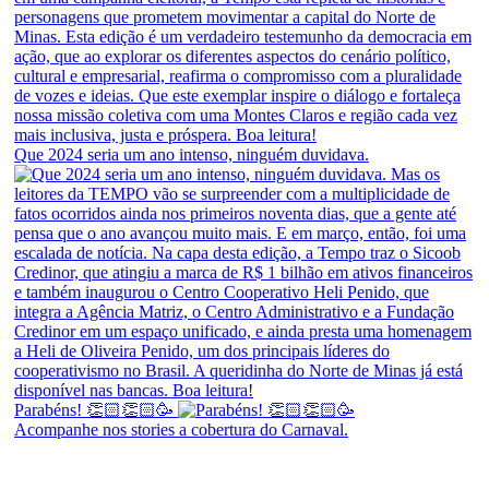
Que 2024 seria um ano intenso, ninguém duvidava.
Parabéns! 👏🏻👏🏻🥳
Acompanhe nos stories a cobertura do Carnaval.