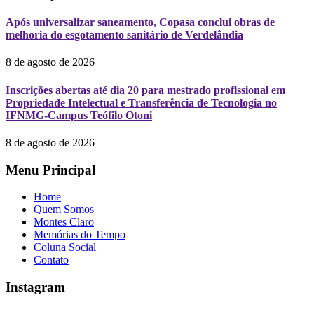
Após universalizar saneamento, Copasa conclui obras de
melhoria do esgotamento sanitário de Verdelândia
8 de agosto de 2026
Inscrições abertas até dia 20 para mestrado profissional em
Propriedade Intelectual e Transferência de Tecnologia no
IFNMG-Campus Teófilo Otoni
8 de agosto de 2026
Menu Principal
Home
Quem Somos
Montes Claro
Memórias do Tempo
Coluna Social
Contato
Instagram