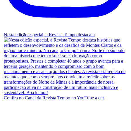
Nesta edição especial, a Revista Tempo destaca h
Confira no Canal da Revista Tempo no YouTube a ent