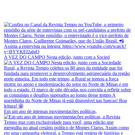
A VEZ DO CAMPO Nesta edição, junto com a Socied
Em um ano de intensas movimentações políticas,