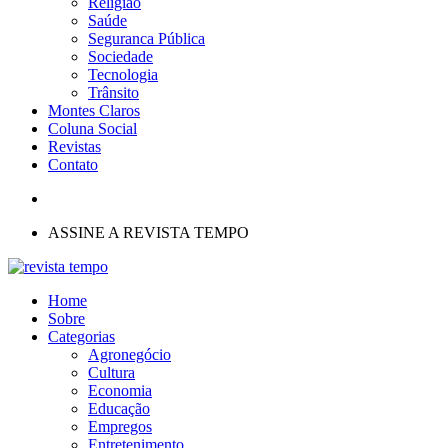
Religião
Saúde
Seguranca Pública
Sociedade
Tecnologia
Trânsito
Montes Claros
Coluna Social
Revistas
Contato
ASSINE A REVISTA TEMPO
Home
Sobre
Categorias
Agronegócio
Cultura
Economia
Educação
Empregos
Entretenimento