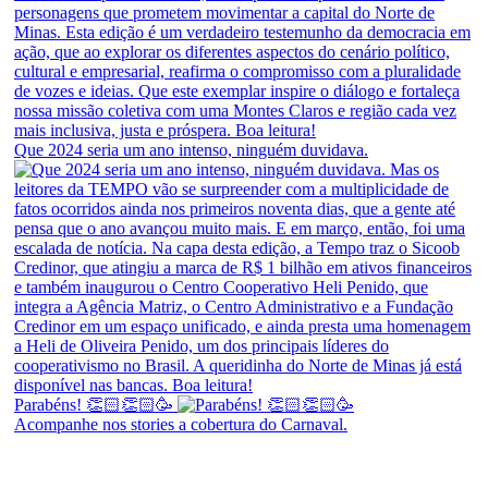
Que 2024 seria um ano intenso, ninguém duvidava.
Parabéns! 👏🏻👏🏻🥳
Acompanhe nos stories a cobertura do Carnaval.