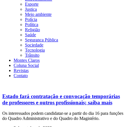
Esporte
Justiça
Meio ambiente
Polícia
Política
Religião
Saúde
Seguranca Pública
Sociedade
Tecnologia
Trânsito
Montes Claros
Coluna Social
Revistas
Contato
Estado fará contratação e convocação temporárias
de professores e outros profissionais; saiba mais
Os interessados podem candidatar-se a partir do dia 16 para funções
do Quadro Administrativo e do Quadro do Magistério.