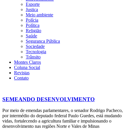
Esporte
Justiça
Meio ambiente
Polícia
Política
Religião
Saúde
Seguranca Pública
Sociedade
Tecnologia
Trânsito
Montes Claros
Coluna Social
Revistas
Contato
SEMEANDO DESENVOLVIMENTO
Por meio de emendas parlamentares, o senador Rodrigo Pacheco,
por intermédio do deputado federal Paulo Guedes, está mudando
vidas, fortalecendo a agricultura familiar e impulsionando o
desenvolvimento nas regiões Norte e Vales de Minas