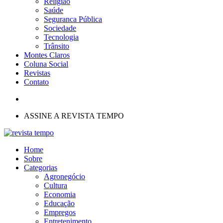
Religião
Saúde
Seguranca Pública
Sociedade
Tecnologia
Trânsito
Montes Claros
Coluna Social
Revistas
Contato
ASSINE A REVISTA TEMPO
Home
Sobre
Categorias
Agronegócio
Cultura
Economia
Educação
Empregos
Entretenimento