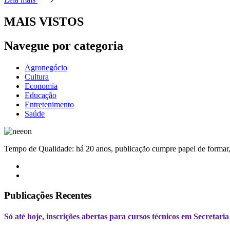
MAIS VISTOS
Navegue por categoria
Agronegócio
Cultura
Economia
Educação
Entretenimento
Saúde
Tempo de Qualidade: há 20 anos, publicação cumpre papel de formar, 
Publicações Recentes
Só até hoje, inscrições abertas para cursos técnicos em Secreta