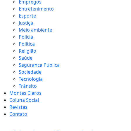
Empregos
Entretenimento
Esporte
Justiça
Meio ambiente
Polícia
Política
Religião
Saúde
Seguranca Pública
Sociedade
Tecnologia
Trânsito
Montes Claros
Coluna Social
Revistas
Contato