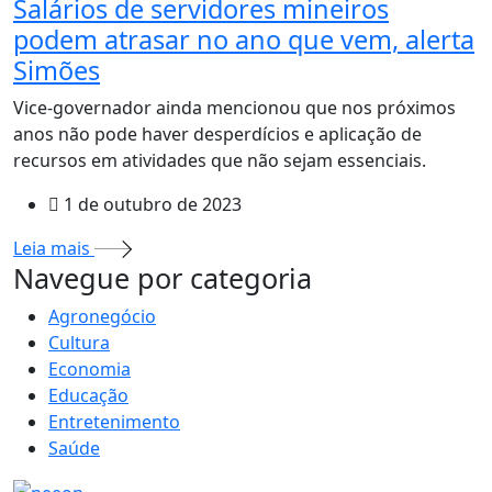
Salários de servidores mineiros
podem atrasar no ano que vem, alerta
Simões
Vice-governador ainda mencionou que nos próximos
anos não pode haver desperdícios e aplicação de
recursos em atividades que não sejam essenciais.
1 de outubro de 2023
Leia mais
MAIS VISTOS
Navegue por categoria
Agronegócio
Cultura
Economia
Educação
Entretenimento
Saúde