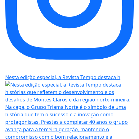
Nesta edição especial, a Revista Tempo destaca h