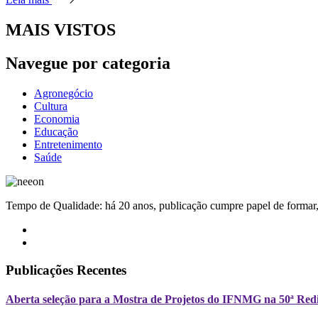
MAIS VISTOS
Navegue por categoria
Agronegócio
Cultura
Economia
Educação
Entretenimento
Saúde
Tempo de Qualidade: há 20 anos, publicação cumpre papel de formar, 
Publicações Recentes
Aberta seleção para a Mostra de Projetos do IFNMG na 50ª Redi