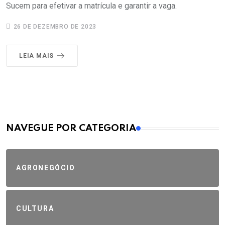
Sucem para efetivar a matrícula e garantir a vaga.
26 DE DEZEMBRO DE 2023
LEIA MAIS
MAIS VISTOS
NAVEGUE POR CATEGORIA
AGRONEGÓCIO
CULTURA