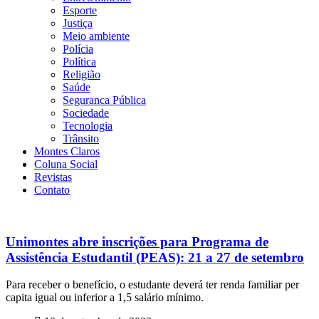
Esporte
Justiça
Meio ambiente
Polícia
Política
Religião
Saúde
Seguranca Pública
Sociedade
Tecnologia
Trânsito
Montes Claros
Coluna Social
Revistas
Contato
Unimontes abre inscrições para Programa de
Assistência Estudantil (PEAS): 21 a 27 de setembro
Para receber o benefício, o estudante deverá ter renda familiar per
capita igual ou inferior a 1,5 salário mínimo.