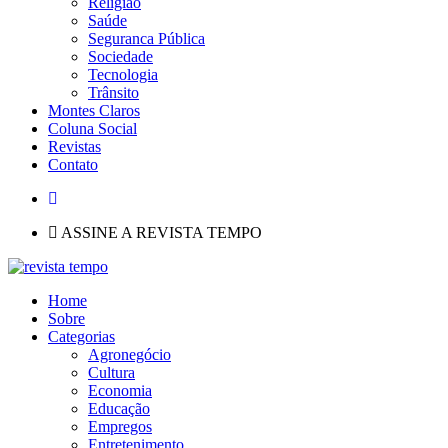
Religião
Saúde
Seguranca Pública
Sociedade
Tecnologia
Trânsito
Montes Claros
Coluna Social
Revistas
Contato
ASSINE A REVISTA TEMPO
Home
Sobre
Categorias
Agronegócio
Cultura
Economia
Educação
Empregos
Entretenimento