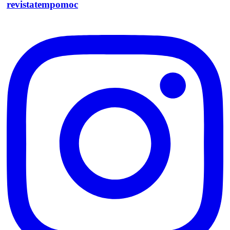
revistatempomoc