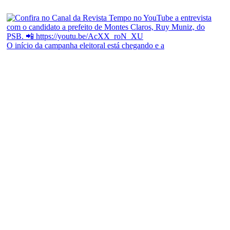
O início da campanha eleitoral está chegando e a