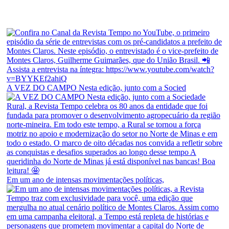
A VEZ DO CAMPO Nesta edição, junto com a Socied
Em um ano de intensas movimentações políticas,