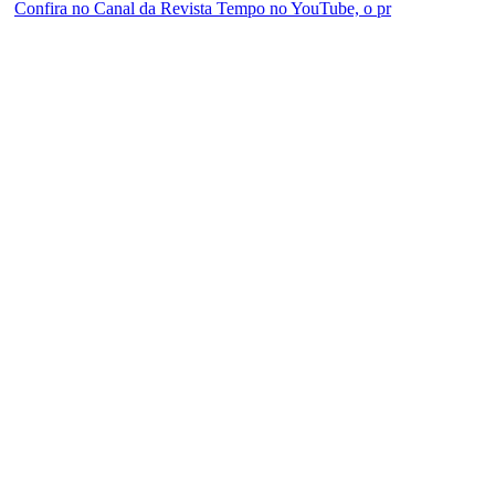
Confira no Canal da Revista Tempo no YouTube, o pr