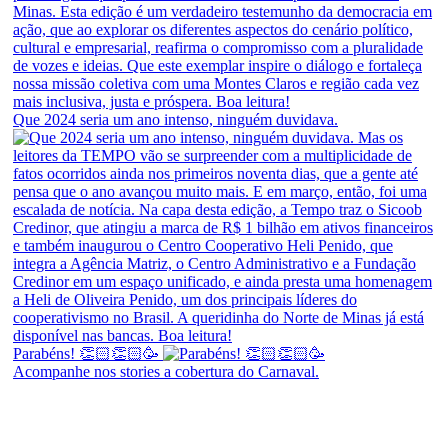
Que 2024 seria um ano intenso, ninguém duvidava.
Parabéns! 👏🏻👏🏻🥳
Acompanhe nos stories a cobertura do Carnaval.