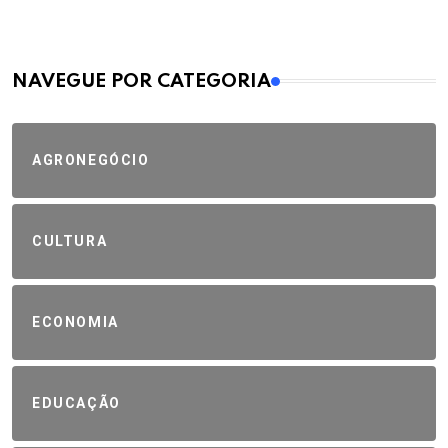
MAIS VISTOS
NAVEGUE POR CATEGORIA
AGRONEGÓCIO
CULTURA
ECONOMIA
EDUCAÇÃO