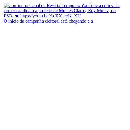
O início da campanha eleitoral está chegando e a