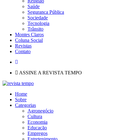
Religião
Saúde
Seguranca Pública
Sociedade
Tecnologia
Trânsito
Montes Claros
Coluna Social
Revistas
Contato
ASSINE A REVISTA TEMPO
Home
Sobre
Categorias
Agronegócio
Cultura
Economia
Educação
Empregos
Entretenimento