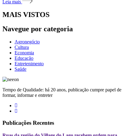
Leia mais
MAIS VISTOS
Navegue por categoria
Agronegócio
Cultura
Economia
Educação
Entretenimento
Saúde
Tempo de Qualidade: há 20 anos, publicação cumpre papel de
formar, informar e entreter
Publicações Recentes
Ruas da região do Village do Lago recebem ordem para