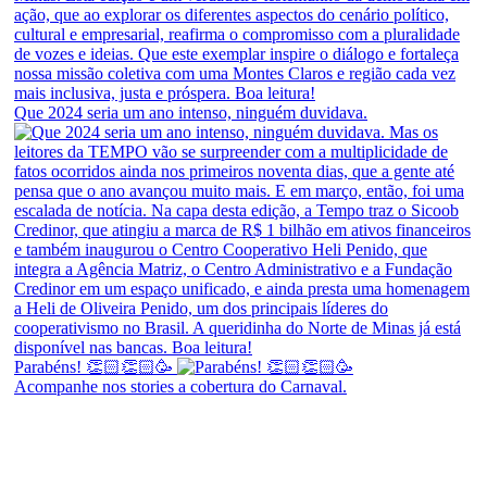
Que 2024 seria um ano intenso, ninguém duvidava.
Parabéns! 👏🏻👏🏻🥳
Acompanhe nos stories a cobertura do Carnaval.