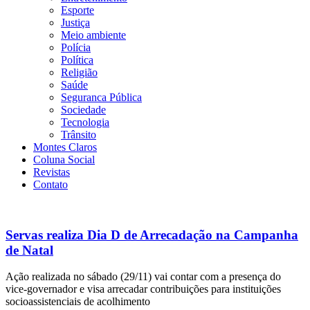
Esporte
Justiça
Meio ambiente
Polícia
Política
Religião
Saúde
Seguranca Pública
Sociedade
Tecnologia
Trânsito
Montes Claros
Coluna Social
Revistas
Contato
Servas realiza Dia D de Arrecadação na Campanha
de Natal
Ação realizada no sábado (29/11) vai contar com a presença do
vice-governador e visa arrecadar contribuições para instituições
socioassistenciais de acolhimento