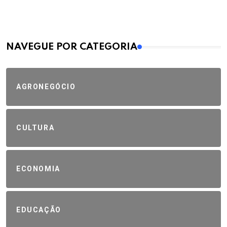
MAIS VISTOS
NAVEGUE POR CATEGORIA
AGRONEGÓCIO
CULTURA
ECONOMIA
EDUCAÇÃO