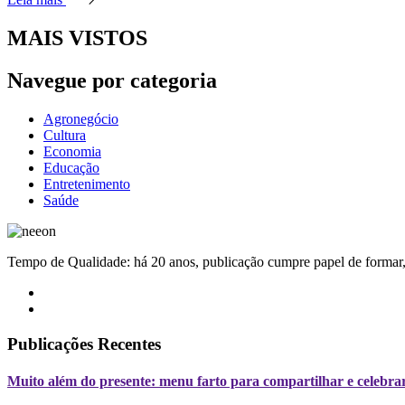
MAIS VISTOS
Navegue por categoria
Agronegócio
Cultura
Economia
Educação
Entretenimento
Saúde
Tempo de Qualidade: há 20 anos, publicação cumpre papel de formar, 
Publicações Recentes
Muito além do presente: menu farto para compartilhar e celebrar