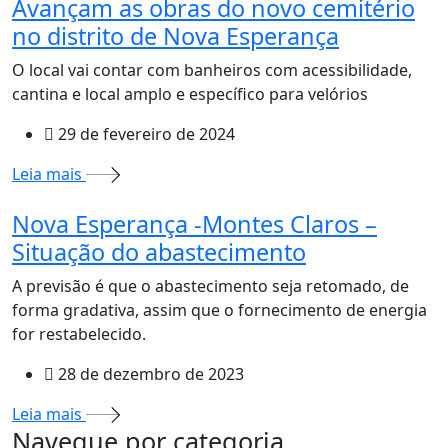
Avançam as obras do novo cemitério
no distrito de Nova Esperança
O local vai contar com banheiros com acessibilidade,
cantina e local amplo e específico para velórios
29 de fevereiro de 2024
Leia mais
Nova Esperança -Montes Claros –
Situação do abastecimento
A previsão é que o abastecimento seja retomado, de
forma gradativa, assim que o fornecimento de energia
for restabelecido.
28 de dezembro de 2023
Leia mais
MAIS VISTOS
Navegue por categoria