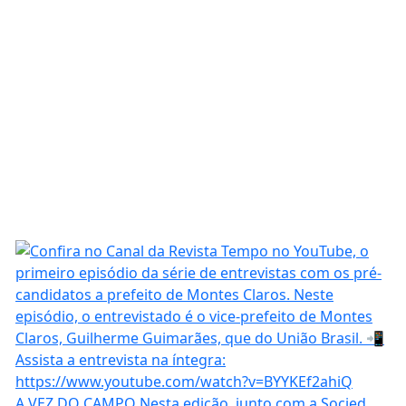
A VEZ DO CAMPO Nesta edição, junto com a Socied