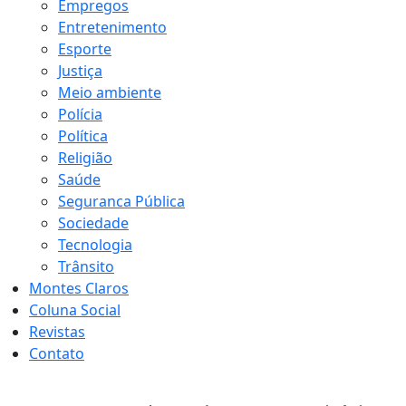
Empregos
Entretenimento
Esporte
Justiça
Meio ambiente
Polícia
Política
Religião
Saúde
Seguranca Pública
Sociedade
Tecnologia
Trânsito
Montes Claros
Coluna Social
Revistas
Contato