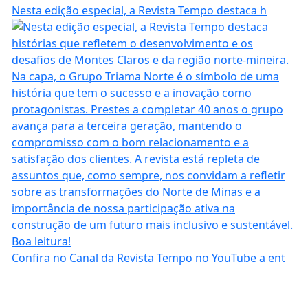
Nesta edição especial, a Revista Tempo destaca h
Confira no Canal da Revista Tempo no YouTube a ent