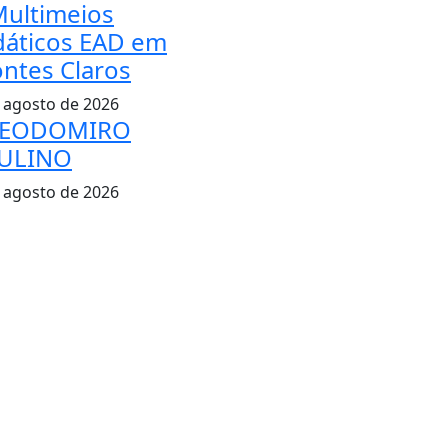
Multimeios
dáticos EAD em
ntes Claros
 agosto de 2026
EODOMIRO
ULINO
 agosto de 2026