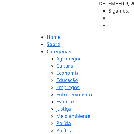
DECEMBER 9, 2
Siga-nos:
Home
Sobre
Categorias
Agronegócio
Cultura
Economia
Educação
Empregos
Entretenimento
Esporte
Justiça
Meio ambiente
Polícia
Política