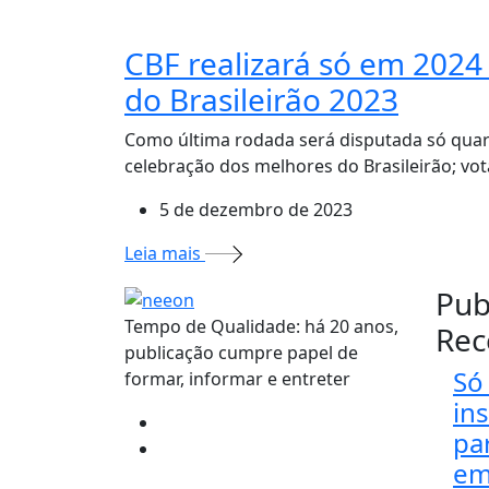
CBF realizará só em 2024
do Brasileirão 2023
Como última rodada será disputada só quarta
celebração dos melhores do Brasileirão; vot
5 de dezembro de 2023
Leia mais
Pub
Tempo de Qualidade: há 20 anos,
Rec
publicação cumpre papel de
Só 
formar, informar e entreter
in
pa
em