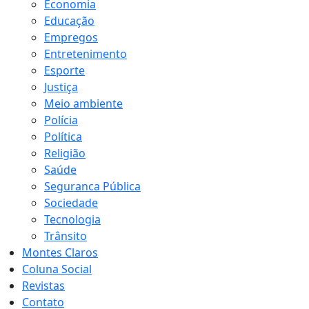
Economia
Educação
Empregos
Entretenimento
Esporte
Justiça
Meio ambiente
Polícia
Política
Religião
Saúde
Seguranca Pública
Sociedade
Tecnologia
Trânsito
Montes Claros
Coluna Social
Revistas
Contato