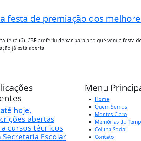
 a festa de premiação dos melhore
-feira (6), CBF preferiu deixar para ano que vem a festa d
ação já está aberta.
licações
Menu Princip
entes
Home
Quem Somos
até hoje,
Montes Claro
scrições abertas
Memórias do Tem
ra cursos técnicos
Coluna Social
 Secretaria Escolar
Contato