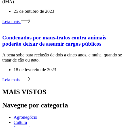
(IMA)
25 de outubro de 2023
Leia mais
Condenados por maus-tratos contra animais
poderão deixar de assumir cargos públicos
A pena sobe para reclusão de dois a cinco anos, e multa, quando se
tratar de cão ou gato.
18 de fevereiro de 2023
Leia mais
MAIS VISTOS
Navegue por categoria
Agronegócio
Cultura