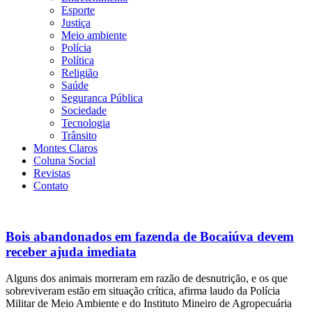
Esporte
Justiça
Meio ambiente
Polícia
Política
Religião
Saúde
Seguranca Pública
Sociedade
Tecnologia
Trânsito
Montes Claros
Coluna Social
Revistas
Contato
Bois abandonados em fazenda de Bocaiúva devem
receber ajuda imediata
Alguns dos animais morreram em razão de desnutrição, e os que
sobreviveram estão em situação crítica, afirma laudo da Polícia
Militar de Meio Ambiente e do Instituto Mineiro de Agropecuária