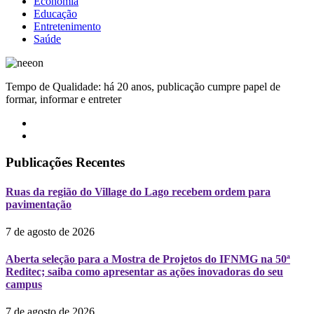
Economia
Educação
Entretenimento
Saúde
Tempo de Qualidade: há 20 anos, publicação cumpre papel de
formar, informar e entreter
Publicações Recentes
Ruas da região do Village do Lago recebem ordem para
pavimentação
7 de agosto de 2026
Aberta seleção para a Mostra de Projetos do IFNMG na 50ª
Reditec; saiba como apresentar as ações inovadoras do seu
campus
7 de agosto de 2026