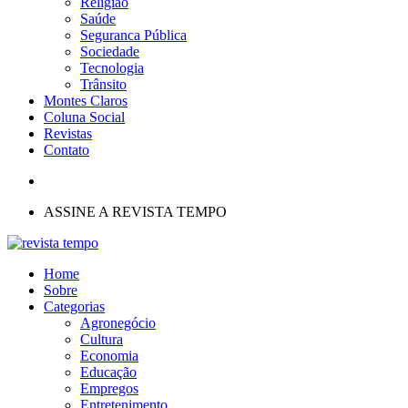
Religião
Saúde
Seguranca Pública
Sociedade
Tecnologia
Trânsito
Montes Claros
Coluna Social
Revistas
Contato
ASSINE A REVISTA TEMPO
Home
Sobre
Categorias
Agronegócio
Cultura
Economia
Educação
Empregos
Entretenimento