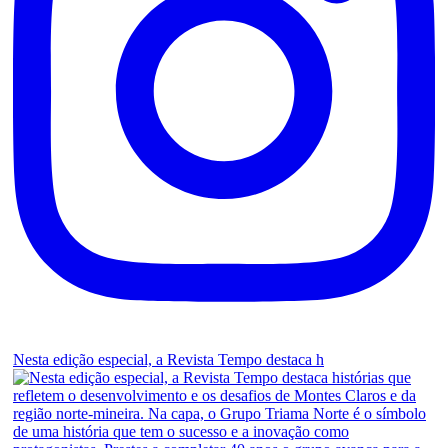
Nesta edição especial, a Revista Tempo destaca h