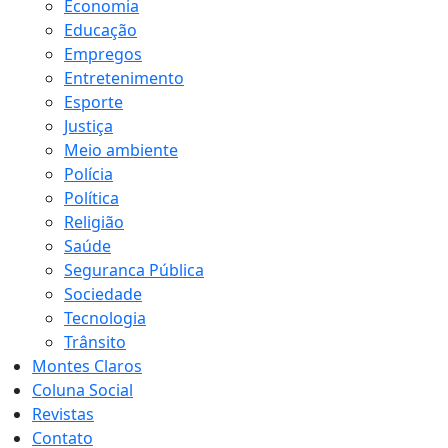
Economia
Educação
Empregos
Entretenimento
Esporte
Justiça
Meio ambiente
Polícia
Política
Religião
Saúde
Seguranca Pública
Sociedade
Tecnologia
Trânsito
Montes Claros
Coluna Social
Revistas
Contato