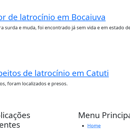
tor de latrocínio em Bocaiuva
era surda e muda, foi encontrado já sem vida e em estado d
peitos de latrocínio em Catuti
os, foram localizados e presos.
licações
Menu Princip
entes
Home